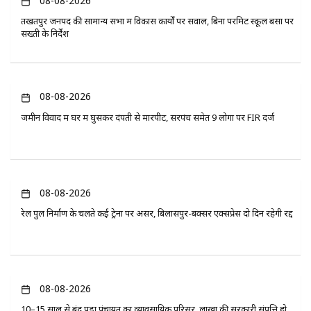
08-08-2026
तखतपुर जनपद की सामान्य सभा में विकास कार्यों पर सवाल, बिना परमिट स्कूल बसों पर
सख्ती के निर्देश
08-08-2026
जमीन विवाद में घर में घुसकर दंपती से मारपीट, सरपंच समेत 9 लोगों पर FIR दर्ज
08-08-2026
रेल पुल निर्माण के चलते कई ट्रेनों पर असर, बिलासपुर-बक्सर एक्सप्रेस दो दिन रहेगी रद्द
08-08-2026
10–15 साल से बंद पड़ा पंचायत का व्यावसायिक परिसर, लाखों की सरकारी संपत्ति हो