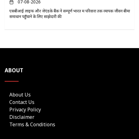
07-08-2026
एसबीआई लाइफ और जेएंडके बैंक ने सम्पूर्ण भारत में परिवारों तक व्यापक जीवन बीमा
समाधान पहुँचाने के लिए साझेदारी की
ABOUT
About Us
Contact Us
Privacy Policy
Disclaimer
Terms & Conditions