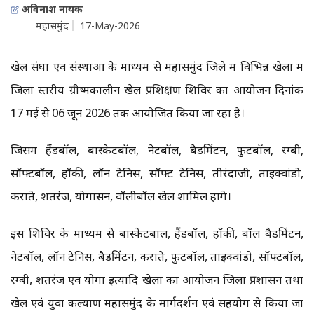
अविनाश नायक
महासमुंद
17-May-2026
खेल संघों एवं संस्थाओं के माध्यम से महासमुंद जिले में विभिन्न खेलों में
जिला स्तरीय ग्रीष्मकालीन खेल प्रशिक्षण शिविर का आयोजन दिनांक
17 मई से 06 जून 2026 तक आयोजित किया जा रहा है।
जिसमें हैंडबॉल, बास्केटबॉल, नेटबॉल, बैडमिंटन, फुटबॉल, रग्बी,
सॉफ्टबॉल, हॉकी, लॉन टेनिस, सॉफ्ट टेनिस, तीरंदाजी, ताइक्वांडो,
कराते, शतरंज, योगासन, वॉलीबॉल खेल शामिल होंगे।
इस शिविर के माध्यम से बास्केटबाल, हैंडबॉल, हॉकी, बॉल बैडमिंटन,
नेटबॉल, लॉन टेनिस, बैडमिंटन, कराते, फुटबॉल, ताइक्वांडो, सॉफ्टबॉल,
रग्बी, शतरंज एवं योगा इत्यादि खेलों का आयोजन जिला प्रशासन तथा
खेल एवं युवा कल्याण महासमुंद के मार्गदर्शन एवं सहयोग से किया जा