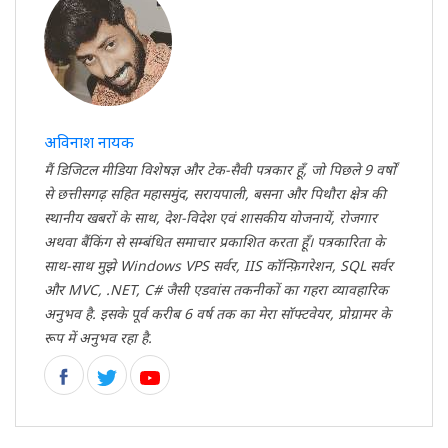
अविनाश नायक
मैं डिजिटल मीडिया विशेषज्ञ और टेक-सैवी पत्रकार हूँ, जो पिछले 9 वर्षों
से छत्तीसगढ़ सहित महासमुंद, सरायपाली, बसना और पिथौरा क्षेत्र की
स्थानीय खबरों के साथ, देश-विदेश एवं शासकीय योजनायें, रोजगार
अथवा बैंकिंग से सम्बंधित समाचार प्रकाशित करता हूँ। पत्रकारिता के
साथ-साथ मुझे Windows VPS सर्वर, IIS कॉन्फ़िगरेशन, SQL सर्वर
और MVC, .NET, C# जैसी एडवांस तकनीकों का गहरा व्यावहारिक
अनुभव है. इसके पूर्व करीब 6 वर्ष तक का मेरा सॉफ्टवेयर, प्रोग्रामर के
रूप में अनुभव रहा है.