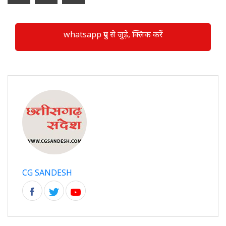
whatsapp ग्रुप से जुड़े, क्लिक करें
CG SANDESH