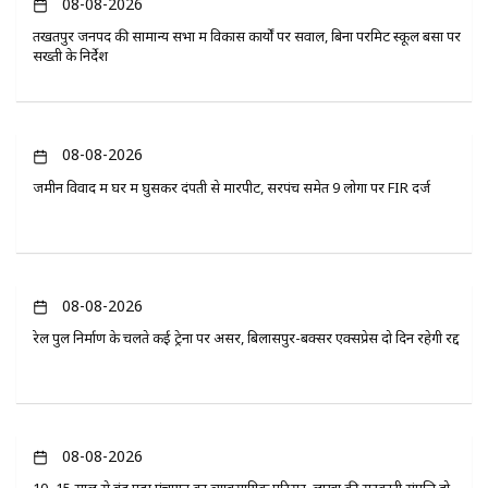
08-08-2026
तखतपुर जनपद की सामान्य सभा में विकास कार्यों पर सवाल, बिना परमिट स्कूल बसों पर
सख्ती के निर्देश
08-08-2026
जमीन विवाद में घर में घुसकर दंपती से मारपीट, सरपंच समेत 9 लोगों पर FIR दर्ज
08-08-2026
रेल पुल निर्माण के चलते कई ट्रेनों पर असर, बिलासपुर-बक्सर एक्सप्रेस दो दिन रहेगी रद्द
08-08-2026
10–15 साल से बंद पड़ा पंचायत का व्यावसायिक परिसर, लाखों की सरकारी संपत्ति हो