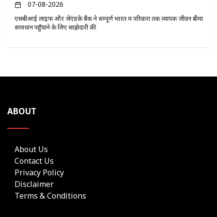
07-08-2026
एसबीआई लाइफ और जेएंडके बैंक ने सम्पूर्ण भारत में परिवारों तक व्यापक जीवन बीमा
समाधान पहुँचाने के लिए साझेदारी की
ABOUT
About Us
Contact Us
Privacy Policy
Disclaimer
Terms & Conditions