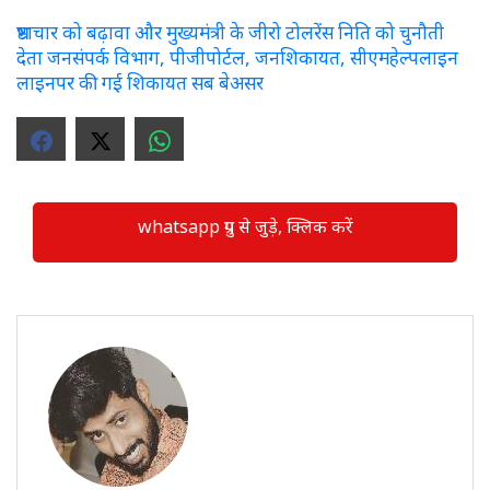
भ्रष्टाचार को बढ़ावा और मुख्यमंत्री के जीरो टोलरेंस निति को चुनौती
देता जनसंपर्क विभाग, पीजीपोर्टल, जनशिकायत, सीएमहेल्पलाइन
लाइनपर की गई शिकायत सब बेअसर
whatsapp ग्रुप से जुड़े, क्लिक करें