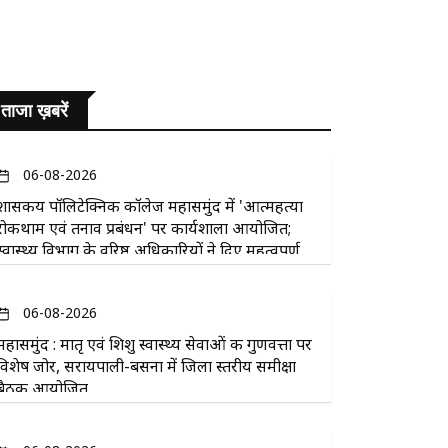
ताजा ख़बरें
06-08-2026
​शासकीय पॉलिटेक्निक कॉलेज महासमुंद में 'आत्महत्या
रोकथाम एवं तनाव प्रबंधन' पर कार्यशाला आयोजित;
स्वास्थ्य विभाग के वरिष्ठ अधिकारियों ने दिए महत्वपूर्ण
सुझाव
06-08-2026
महासमुंद : मातृ एवं शिशु स्वास्थ्य सेवाओं की गुणवत्ता पर
विशेष जोर, सरायपाली-बसना में जिला स्तरीय समीक्षा
बैठक आयोजित