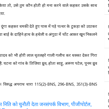
िया तो, उसे तुम कौन होती हो मना करने वाले कहकर उसके साथ
िया.
ंगा कहकर धमकी देते हुए पास में पड़े पत्थर के टुकड़ा को उठाकर
ा बाई के दाहिने हाथ के हथेली व अंगूठा में चोंट आकर खून निकलने
 यादव को भी होरी लाल धृतलहरे गाली गलौच कर धक्का देकर गिरा
. घटना को गांव के तिजिया ध्रुव, होता साहू, अरूण पटेल, पूनम ध्रुव
 के विरुद्ध अपराध धारा 115(2)-BNS, 296-BNS, 351(3)-BNS
लरेंस निति को चुनौती देता जनसंपर्क विभाग, पीजीपोर्टल,