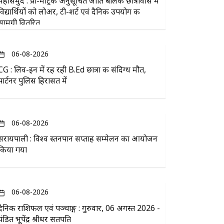
महासमुंद : प्री-मैट्रिक अनुसूचित जाति बालक छात्रावास में
विद्यार्थियों को लोअर, टी-शर्ट एवं दैनिक उपयोग की
सामग्री वितरित
06-08-2026
CG : लिव-इन में रह रही B.Ed छात्रा की संदिग्ध मौत,
पार्टनर पुलिस हिरासत में
06-08-2026
सरायपाली : विश्व स्तनपान सप्ताह सम्मेलन का आयोजन
किया गया
06-08-2026
दैनिक राशिफल एवं पञ्चाङ्ग : गुरुवार, 06 अगस्त 2026 -
पंडित भूपेंद्र श्रीधर सतपति