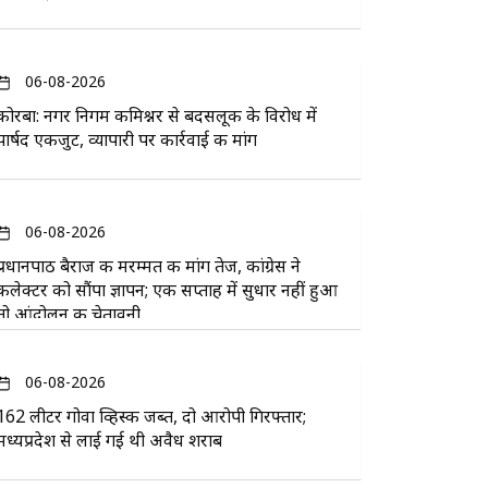
06-08-2026
कोरबा: नगर निगम कमिश्नर से बदसलूकी के विरोध में
पार्षद एकजुट, व्यापारी पर कार्रवाई की मांग
06-08-2026
प्रधानपाठ बैराज की मरम्मत की मांग तेज, कांग्रेस ने
कलेक्टर को सौंपा ज्ञापन; एक सप्ताह में सुधार नहीं हुआ
तो आंदोलन की चेतावनी
06-08-2026
162 लीटर गोवा व्हिस्की जब्त, दो आरोपी गिरफ्तार;
मध्यप्रदेश से लाई गई थी अवैध शराब