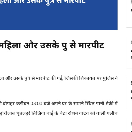
हिला और उसके पुत्र से मारपीट
एक महिला और उसके पुत्र से मारपीट की गई, जिसकी शिकायत पर पुलिस ने
 दोपहर करीबन 03:00 बजे अपने घर के सामने स्थित पानी टंकी में
 होरीलाल धृतलहरे तिजिया बाई के बेटा रोशन यादव को गाली गलौच