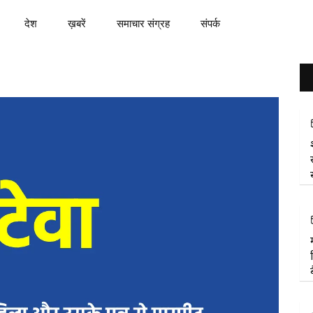
देश
ख़बरें
समाचार संग्रह
संपर्क