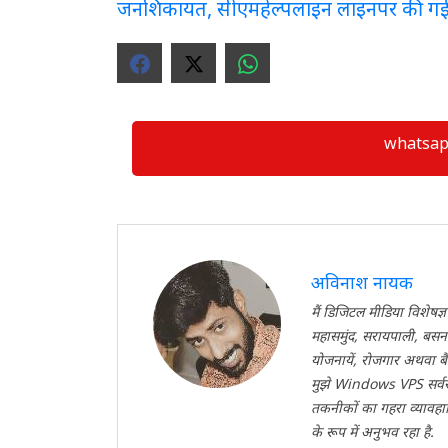
जनशिकायत, सीएमहेल्पलाइन लाइनपर की ग
whatsapp ग्
अविनाश नायक
मैं डिजिटल मीडिया विशेषज्ञ
महासमुंद, सरायपाली, बसना
योजनायें, रोजगार अथवा बैं
मुझे Windows VPS सर्वर
तकनीकों का गहरा व्यावहारि
के रूप में अनुभव रहा है.