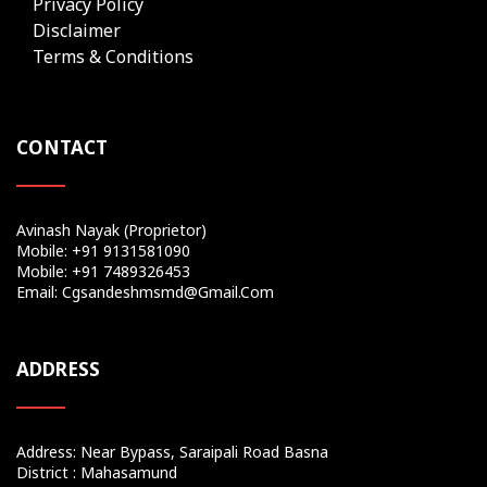
Privacy Policy
Disclaimer
Terms & Conditions
CONTACT
Avinash Nayak (Proprietor)
Mobile: +91 9131581090
Mobile: +91 7489326453
Email: Cgsandeshmsmd@gmail.com
ADDRESS
Address: Near Bypass, Saraipali Road Basna
District : Mahasamund