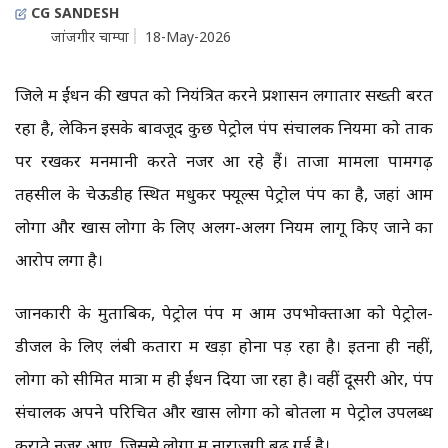
CG SANDESH
जांजगीर चाम्पा
18-May-2026
जिले में ईंधन की खपत को नियंत्रित करने प्रशासन लगातार सख्ती बरत
रहा है, लेकिन इसके बावजूद कुछ पेट्रोल पंप संचालक नियमों को ताक
पर रखकर मनमानी करते नजर आ रहे हैं। ताजा मामला पामगढ़
तहसील के चेऊडीह स्थित मधुकर फ्यूल्स पेट्रोल पंप का है, जहां आम
लोगों और खास लोगों के लिए अलग-अलग नियम लागू किए जाने का
आरोप लगा है।
जानकारी के मुताबिक, पेट्रोल पंप में आम उपभोक्ताओं को पेट्रोल-
डीजल के लिए लंबी कतारों में खड़ा होना पड़ रहा है। इतना ही नहीं,
लोगों को सीमित मात्रा में ही ईंधन दिया जा रहा है। वहीं दूसरी ओर, पंप
संचालक अपने परिचित और खास लोगों को बोतलों में पेट्रोल उपलब्ध
कराते नजर आए, जिससे लोगों में नाराजगी बढ़ गई है।