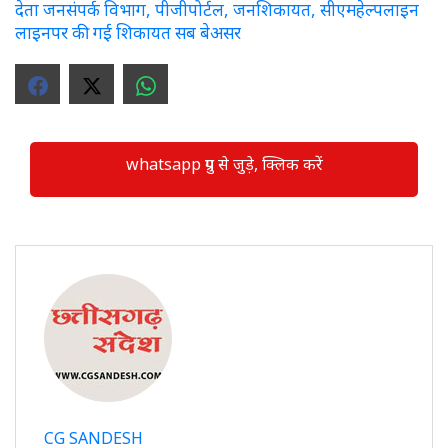
देता जनसंपर्क विभाग, पीजीपोर्टल, जनशिकायत, सीएमहेल्पलाइन
लाइनपर की गई शिकायत सब बेअसर
whatsapp ग्रुप से जुड़े, क्लिक करें
CG SANDESH