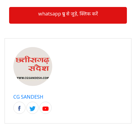
whatsapp ग्रुप से जुड़े, क्लिक करें
CG SANDESH