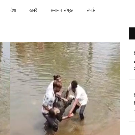
देश
ख़बरें
समाचार संग्रह
संपर्क