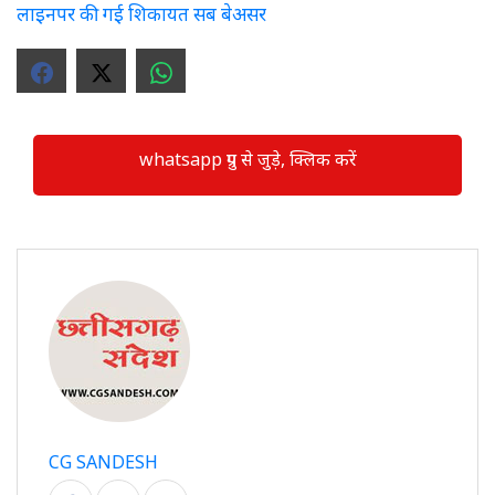
लाइनपर की गई शिकायत सब बेअसर
whatsapp ग्रुप से जुड़े, क्लिक करें
CG SANDESH