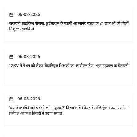
06-08-2026
सरस्वती साइकिल योजना: छुईखदान के स्वामी आत्मानंद स्कूल की 81 छात्राओं को मिलीं
निःशुल्क साइकिलें
06-08-2026
IGKV में पेंशन को लेकर सेवानिवृत्त शिक्षकों का आंदोलन तेज, भूख हड़ताल की चेतावनी
06-08-2026
'क्या देशभक्ति गाने पर भी लगेगा शुल्क?' तिरंगा शक्ति फेस्ट के रजिस्ट्रेशन फीस पर नेता
प्रतिपक्ष आकाश तिवारी ने उठाए सवाल