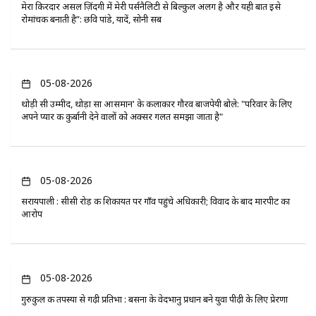
मेरा किरदार असल ज़िंदगी में मेरी पर्सनैलिटी से बिल्कुल अलग है और यही बात इसे
रोमांचक बनाती है”: छवि पांडे, यादें, सोनी सब
05-08-2026
थोड़ी सी उम्मीद, थोड़ा सा आसमान' के कलाकार गौरव बाजपेयी बोले: "परिवार के लिए
अपने प्यार की कुर्बानी देने वालों को अक्सर गलत समझा जाता है"
05-08-2026
सरायपाली : सीसी रोड़ की शिकायत पर गाँव पहुंचे अधिकारी; विवाद के बाद मारपीट का
आरोप
05-08-2026
गुरुकुल की तपस्या से गढ़ी प्रतिभा : बसना के वेदभानु प्रधान बने युवा पीढ़ी के लिए प्रेरणा