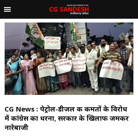
CG News : पेट्रोल-डीजल की कीमतों के विरोध
में कांग्रेस का धरना, सरकार के खिलाफ जमकर
नारेबाजी