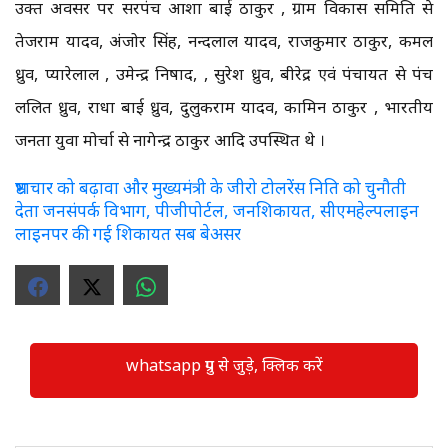
उक्त अवसर पर सरपंच आशा बाई ठाकुर , ग्राम विकास समिति से
तेजराम यादव, अंजोर सिंह, नन्दलाल यादव, राजकुमार ठाकुर, कमल
ध्रुव, प्यारेलाल , उमेन्द्र निषाद, , सुरेश ध्रुव, बीरेद्र एवं पंचायत से पंच
ललित ध्रुव, राधा बाई ध्रुव, दुलुकराम यादव, कामिन ठाकुर , भारतीय
जनता युवा मोर्चा से नागेन्द्र ठाकुर आदि उपस्थित थे ।
भ्रष्टाचार को बढ़ावा और मुख्यमंत्री के जीरो टोलरेंस निति को चुनौती
देता जनसंपर्क विभाग, पीजीपोर्टल, जनशिकायत, सीएमहेल्पलाइन
लाइनपर की गई शिकायत सब बेअसर
whatsapp ग्रुप से जुड़े, क्लिक करें