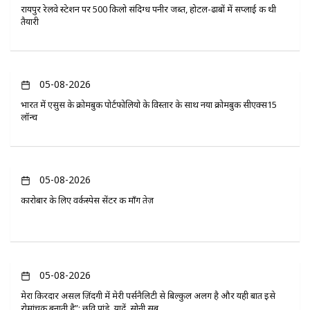
रायपुर रेलवे स्टेशन पर 500 किलो संदिग्ध पनीर जब्त, होटल-ढाबों में सप्लाई की थी
तैयारी
05-08-2026
भारत में एसुस के क्रोमबुक पोर्टफोलियो के विस्तार के साथ नया क्रोमबुक सीएक्स15
लॉन्च
05-08-2026
कारोबार के लिए वर्कस्पेस सेंटर की माँग तेज़
05-08-2026
मेरा किरदार असल ज़िंदगी में मेरी पर्सनैलिटी से बिल्कुल अलग है और यही बात इसे
रोमांचक बनाती है”: छवि पांडे, यादें, सोनी सब