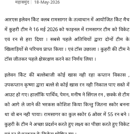
महासमुंद
18-May-2026
आरएस इलेवन क्रिकेट क्लब रामसागर के तत्वाधान में आयोजित क्रिकेट मैच
में कुहरी टीम ने 16 मई 2026 को फाइनल में रामसागर टीम को विकेट
एवं रन से हरा दिया । सबसे पहले अतिथियों द्वारा दोनों टीम के
खिलाड़ियों से परिचय प्राप्त किया । एवं टॉस उछाला । कुहरी की टीम ने
टॉस जीतकर पहले क्षेत्ररक्षण करने का निर्णय लिया ।
इलेवन क्रिकेट की बल्लेबाजी कोई खास नही रहा कप्तान विकास ,
उपकप्तान कृष्णा द्वारा बल्ले से कोई खास रन नही निकाल पाए सस्ते में
आउट हो गए। हालाँकि पार्थिव, पेमन, मनीष ने सिंगल रन , छक्के से टीम
को आगे ले जाने की भरकस कोशिश किया किन्तु जितना स्कोर बनना
था वो बन नही पाया। रामसागर का कुल स्कोर 6 ओवर में 55 रन बने ।
कुहरी के टीम ने अच्छा प्रदर्शन करते हुए लक्ष्य का पीछा करते हुए विकेट
एवं रन से फाइनल के विजेता घोषित हुए ।