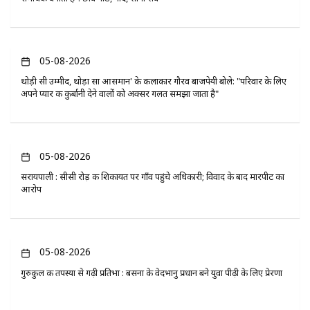
05-08-2026
थोड़ी सी उम्मीद, थोड़ा सा आसमान' के कलाकार गौरव बाजपेयी बोले: "परिवार के लिए
अपने प्यार की कुर्बानी देने वालों को अक्सर गलत समझा जाता है"
05-08-2026
सरायपाली : सीसी रोड़ की शिकायत पर गाँव पहुंचे अधिकारी; विवाद के बाद मारपीट का
आरोप
05-08-2026
गुरुकुल की तपस्या से गढ़ी प्रतिभा : बसना के वेदभानु प्रधान बने युवा पीढ़ी के लिए प्रेरणा