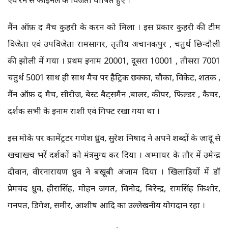
मैंन ऑफ़ द मैच कुहरी के करन को मिला । इस प्रकार कुहरी की टीम
विजेता एवं उपविजेता रामसागर, तृतीय अचानकपुर , चतुर्थ छिन्दौली
की झोली में गया । प्रथम इनाम 20001, दूसरा 10001 , तीसरा 7001
चतुर्थ 5001 साथ ही साथ मैच पर हैट्रिक छक्का, चौका, विकेट, शतक ,
मैंन ऑफ़ द मैच, सीरीज, बेस्ट बैट्समैन ,बालर, कीपर, फिल्डर , कैचर,
दर्शक सभी के इनाम राशी एवं गिफ्ट रखा गया था ।
इस मोके पर कामेंट्रटर गणेश ध्रुव, सुरेश निषाद ने अपने शब्दों के जादू से
खचाखच भरें दर्शकों को मंत्रमुग्ध कर दिया । अम्पायर के तौर में उमेन्द्र
दीवान, वीरनारायण ध्रुव ने बखूबी अंजाम दिया । खिलाड़ियों में डॉ
प्रेमचंद ध्रुव, हीरासिंह, मोहन जगत, विनोद, बिरेन्द्र, रामसिंह किशोर,
गनपत, डिगेश, समीर, आशीष आदि का उल्लेखनीय योगदान रहा ।