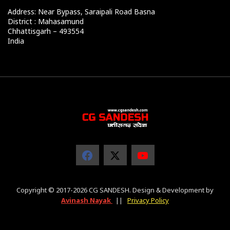
Address: Near Bypass, Saraipali Road Basna
District : Mahasamund
Chhattisgarh – 493554
India
Copyright © 2017-2026 CG SANDESH. Design & Development by
Avinash Nayak
||
Privacy Policy