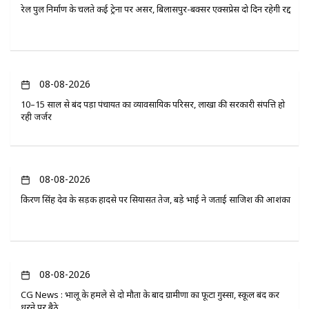
रेल पुल निर्माण के चलते कई ट्रेनों पर असर, बिलासपुर-बक्सर एक्सप्रेस दो दिन रहेगी रद्द
08-08-2026
10–15 साल से बंद पड़ा पंचायत का व्यावसायिक परिसर, लाखों की सरकारी संपत्ति हो
रही जर्जर
08-08-2026
किरण सिंह देव के सड़क हादसे पर सियासत तेज, बड़े भाई ने जताई साजिश की आशंका
08-08-2026
CG News : भालू के हमले से दो मौतों के बाद ग्रामीणों का फूटा गुस्सा, स्कूल बंद कर
धरने पर बैठे