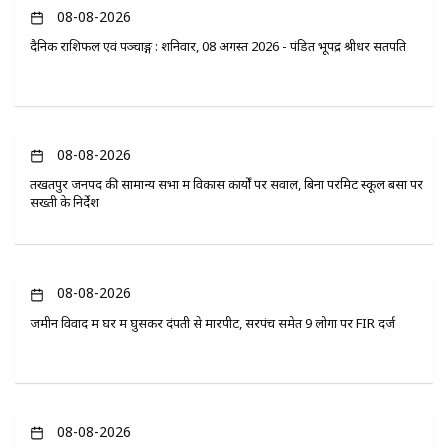
08-08-2026
दैनिक राशिफल एवं पञ्चाङ्ग : शनिवार, 08 अगस्त 2026 - पंडित भूपेंद्र श्रीधर सतपति
08-08-2026
तखतपुर जनपद की सामान्य सभा में विकास कार्यों पर सवाल, बिना परमिट स्कूल बसों पर
सख्ती के निर्देश
08-08-2026
जमीन विवाद में घर में घुसकर दंपती से मारपीट, सरपंच समेत 9 लोगों पर FIR दर्ज
08-08-2026