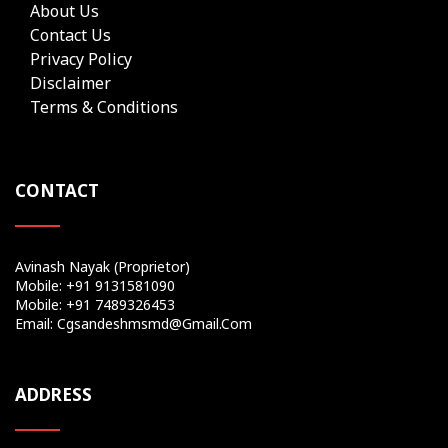
About Us
Contact Us
Privacy Policy
Disclaimer
Terms & Conditions
CONTACT
Avinash Nayak (Proprietor)
Mobile: +91 9131581090
Mobile: +91 7489326453
Email: Cgsandeshmsmd@gmail.com
ADDRESS