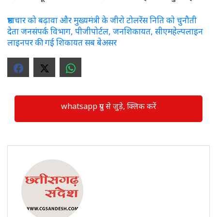
भ्रष्टाचार को बढ़ावा और मुख्यमंत्री के जीरो टोलरेंस निति को चुनौती
देता जनसंपर्क विभाग, पीजीपोर्टल, जनशिकायत, सीएमहेल्पलाइन
लाइनपर की गई शिकायत सब बेअसर
whatsapp ग्रुप से जुड़े, क्लिक करें