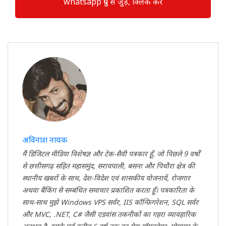
whatsapp ग्रुप से जुड़े, क्लिक करें
अविनाश नायक
मैं डिजिटल मीडिया विशेषज्ञ और टेक-सैवी पत्रकार हूँ, जो पिछले 9 वर्षों
से छत्तीसगढ़ सहित महासमुंद, सरायपाली, बसना और पिथौरा क्षेत्र की
स्थानीय खबरों के साथ, देश-विदेश एवं शासकीय योजनायें, रोजगार
अथवा बैंकिंग से सम्बंधित समाचार प्रकाशित करता हूँ। पत्रकारिता के
साथ-साथ मुझे Windows VPS सर्वर, IIS कॉन्फ़िगरेशन, SQL सर्वर
और MVC, .NET, C# जैसी एडवांस तकनीकों का गहरा व्यावहारिक