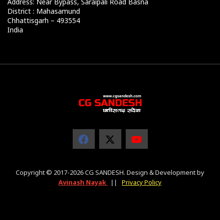
Address: Near Bypass, Saraipali Road Basna
District : Mahasamund
Chhattisgarh – 493554
India
Copyright © 2017-2026 CG SANDESH. Design & Development by
Avinash Nayak
||
Privacy Policy