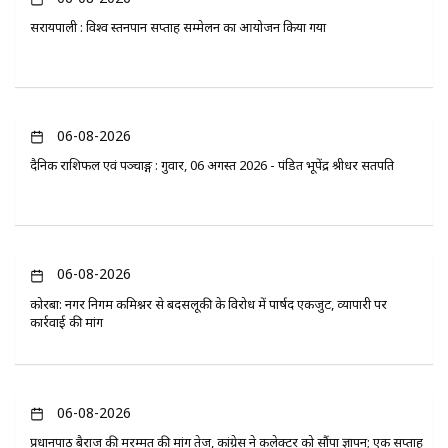
सरायपाली : विश्व स्तनपान सप्ताह सम्मेलन का आयोजन किया गया
06-08-2026
दैनिक राशिफल एवं पञ्चाङ्ग : गुरुवार, 06 अगस्त 2026 - पंडित भूपेंद्र श्रीधर सतपति
06-08-2026
कोरबा: नगर निगम कमिश्नर से बदसलूकी के विरोध में पार्षद एकजुट, व्यापारी पर
कार्रवाई की मांग
06-08-2026
प्रधानपाठ बैराज की मरम्मत की मांग तेज, कांग्रेस ने कलेक्टर को सौंपा ज्ञापन; एक सप्ताह