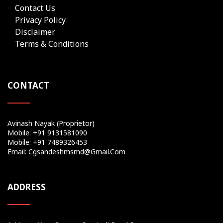
Contact Us
Privacy Policy
Disclaimer
Terms & Conditions
CONTACT
Avinash Nayak (Proprietor)
Mobile: +91 9131581090
Mobile: +91 7489326453
Email: Cgsandeshmsmd@gmail.com
ADDRESS