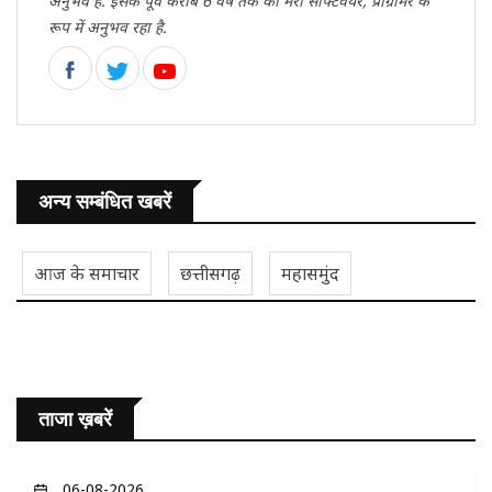
अनुभव है. इसके पूर्व करीब 6 वर्ष तक का मेरा सॉफ्टवेयर, प्रोग्रामर के
रूप में अनुभव रहा है.
अन्य सम्बंधित खबरें
आज के समाचार
छत्तीसगढ़
महासमुंद
ताजा ख़बरें
06-08-2026