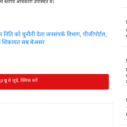
ा स्तरीय अधिकारी उपस्थित थे।
लरेंस निति को चुनौती देता जनसंपर्क विभाग, पीजीपोर्टल,
ई शिकायत सब बेअसर
रुप से जुड़े, क्लिक करें