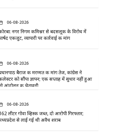
06-08-2026
कोरबा: नगर निगम कमिश्नर से बदसलूकी के विरोध में
पार्षद एकजुट, व्यापारी पर कार्रवाई की मांग
06-08-2026
प्रधानपाठ बैराज की मरम्मत की मांग तेज, कांग्रेस ने
कलेक्टर को सौंपा ज्ञापन; एक सप्ताह में सुधार नहीं हुआ
तो आंदोलन की चेतावनी
06-08-2026
162 लीटर गोवा व्हिस्की जब्त, दो आरोपी गिरफ्तार;
मध्यप्रदेश से लाई गई थी अवैध शराब