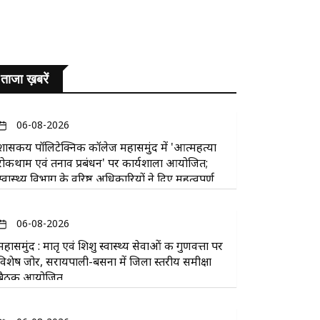
ताजा ख़बरें
06-08-2026
​शासकीय पॉलिटेक्निक कॉलेज महासमुंद में 'आत्महत्या
रोकथाम एवं तनाव प्रबंधन' पर कार्यशाला आयोजित;
स्वास्थ्य विभाग के वरिष्ठ अधिकारियों ने दिए महत्वपूर्ण
सुझाव
06-08-2026
महासमुंद : मातृ एवं शिशु स्वास्थ्य सेवाओं की गुणवत्ता पर
विशेष जोर, सरायपाली-बसना में जिला स्तरीय समीक्षा
बैठक आयोजित