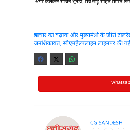
अपर कलेक्टर सचिन भूतड़ा, रवि साहू सहित समस्त जिल
भ्रष्टाचार को बढ़ावा और मुख्यमंत्री के जीरो टो
जनशिकायत, सीएमहेल्पलाइन लाइनपर की ग
whatsapp ग्
CG SANDESH