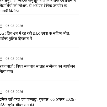
महासमुंद : प्री-मैट्रिक अनुसूचित जाति बालक छात्रावास में
विद्यार्थियों को लोअर, टी-शर्ट एवं दैनिक उपयोग की
सामग्री वितरित
06-08-2026
CG : लिव-इन में रह रही B.Ed छात्रा की संदिग्ध मौत,
पार्टनर पुलिस हिरासत में
06-08-2026
सरायपाली : विश्व स्तनपान सप्ताह सम्मेलन का आयोजन
किया गया
06-08-2026
दैनिक राशिफल एवं पञ्चाङ्ग : गुरुवार, 06 अगस्त 2026 -
पंडित भूपेंद्र श्रीधर सतपति