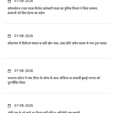
07-08-2026
कॉमनवेल्थ रजत पदक विजेता ज्ञानेश्वरी यादव का पुलिस विभाग ने किया सम्मान,
छात्राओं को दिया प्रेरणा का संदेश
07-08-2026
कोंडागांव में पीडीएस चावल की बड़ी खेप जब्त, 680 बोरी अवैध चावल से भरा ट्रक पकड़ा
07-08-2026
रामराज कॉटन ने पंचा टीएम के लॉन्च के साथ ओडिशा की संथाली बुनाई परंपरा को
पुनर्जीवित किया
07-08-2026
सोनी सब के शो ‘यादें’ का हिस्सा बनीं प्रसिद्ध अभिनेत्री उषा बचानी