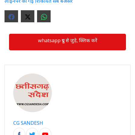
लाइनपर की गई शिकायत सब बेअसर
whatsapp ग्रुप से जुड़े, क्लिक करें
CG SANDESH