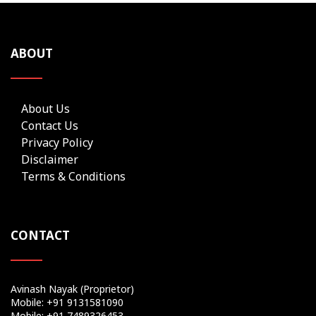
ABOUT
About Us
Contact Us
Privacy Policy
Disclaimer
Terms & Conditions
CONTACT
Avinash Nayak (Proprietor)
Mobile: +91 9131581090
Mobile: +91 7489326453