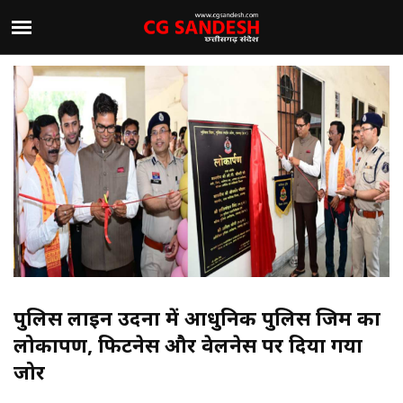
पुलिस लाइन उर्दना में आधुनिक पुलिस जिम का
लोकार्पण, फिटनेस और वेलनेस पर दिया गया
जोर