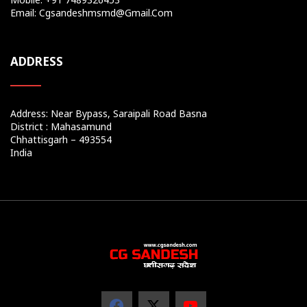
Email: Cgsandeshmsmd@gmail.com
ADDRESS
Address: Near Bypass, Saraipali Road Basna
District : Mahasamund
Chhattisgarh – 493554
India