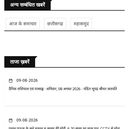
अन्य सम्बंधित खबरें
आज के समाचार
छत्तीसगढ़
महासमुंद
ताजा ख़बरें
09-08-2026
दैनिक राशिफल एवं पञ्चाङ्ग : शनिवार, 08 अगस्त 2026 - पंडित भूपेंद्र श्रीधर सतपति
09-08-2026
प्रधान पाठक के सूने मकान में लाखों की चोरी, 6.20 लाख का माल पार; CCTV से चोरों