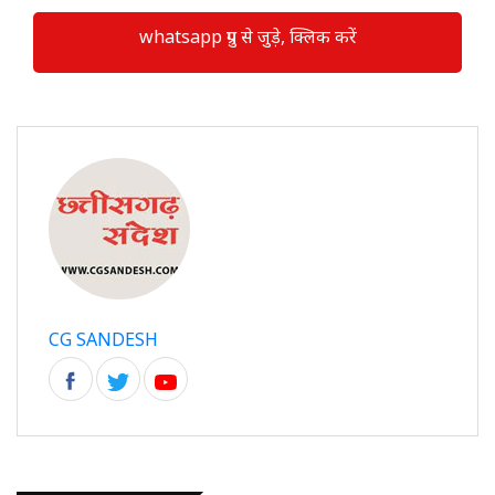
whatsapp ग्रुप से जुड़े, क्लिक करें
CG SANDESH