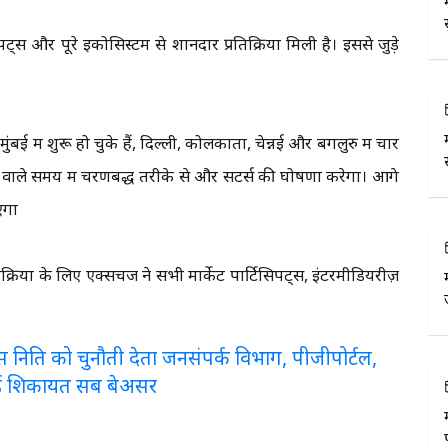
ंट्स और पूरे इकोसिस्टम से शानदार प्रतिक्रिया मिली है। इससे जुड़े
में शुरू हो चुके हैं, दिल्ली, कोलकाता, चेन्नई और बेंगलुरु में चार
े वाले समय में चरणबद्ध तरीके से और सेंटर्स की घोषणा करेगा। आगे
एगा
या के लिए एक्सचेंज ने सभी मार्केट पार्टिसिपेंट्स, इंटरमीडियरीज़
लरेंस निति को चुनौती देता जनसंपर्क विभाग, पीजीपोर्टल,
ई शिकायत सब बेअसर