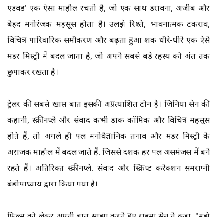
एडवर्ड' एक ऐसा माहौल रचती है, जो एक साथ डरावना, अजीब और
बेहद मनोरंजक महसूस होता है। उलझे रिश्ते, भावनात्मक टकराव,
विचित्र पारिवारिक समीकरण और बढ़ता हुआ शक धीरे-धीरे एक ऐसे
मर्डर मिस्ट्री में बदल जाता है, जो अपने सबसे बड़े रहस्य को अंत तक
छुपाकर रखता है।
ट्रेलर की सबसे खास बात इसकी अप्रत्याशित टोन है। ज़िनिया सेन की
कहानी, स्क्रीनप्ले और संवाद कभी डार्क कॉमिक और विचित्र महसूस
होते हैं, तो अगले ही पल मनोवैज्ञानिक तनाव और मर्डर मिस्ट्री के
अराजक माहौल में बदल जाते हैं, जिससे दर्शक हर पल असमंजस में बने
रहते हैं। अतिरिक्त स्क्रीनप्ले, संवाद और स्क्रिप्ट करेक्शन समराग्नी
बंद्योपाध्याय द्वारा किया गया है।
फिल्म को लेकर अपनी बात साझा करते हुए राइमा सेन ने कहा, "मुझे