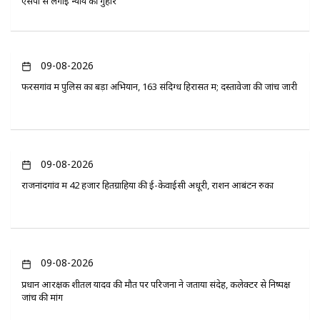
एसपी से लगाई न्याय की गुहार
09-08-2026
फरसगांव में पुलिस का बड़ा अभियान, 163 संदिग्ध हिरासत में; दस्तावेजों की जांच जारी
09-08-2026
राजनांदगांव में 42 हजार हितग्राहियों की ई-केवाईसी अधूरी, राशन आबंटन रुका
09-08-2026
प्रधान आरक्षक शीतल यादव की मौत पर परिजनों ने जताया संदेह, कलेक्टर से निष्पक्ष
जांच की मांग