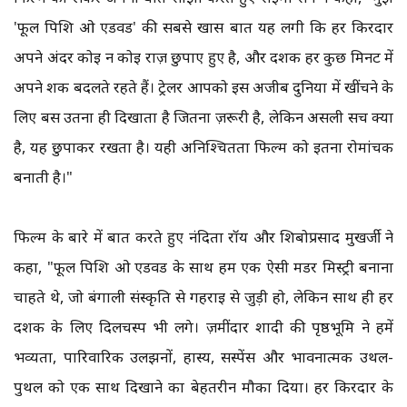
'फूल पिशि ओ एडवर्ड' की सबसे खास बात यह लगी कि हर किरदार
अपने अंदर कोई न कोई राज़ छुपाए हुए है, और दर्शक हर कुछ मिनट में
अपने शक बदलते रहते हैं। ट्रेलर आपको इस अजीब दुनिया में खींचने के
लिए बस उतना ही दिखाता है जितना ज़रूरी है, लेकिन असली सच क्या
है, यह छुपाकर रखता है। यही अनिश्चितता फिल्म को इतना रोमांचक
बनाती है।"
फिल्म के बारे में बात करते हुए नंदिता रॉय और शिबोप्रसाद मुखर्जी ने
कहा, "फूल पिशि ओ एडवर्ड के साथ हम एक ऐसी मर्डर मिस्ट्री बनाना
चाहते थे, जो बंगाली संस्कृति से गहराई से जुड़ी हो, लेकिन साथ ही हर
दर्शक के लिए दिलचस्प भी लगे। ज़मींदार शादी की पृष्ठभूमि ने हमें
भव्यता, पारिवारिक उलझनों, हास्य, सस्पेंस और भावनात्मक उथल-
पुथल को एक साथ दिखाने का बेहतरीन मौका दिया। हर किरदार के