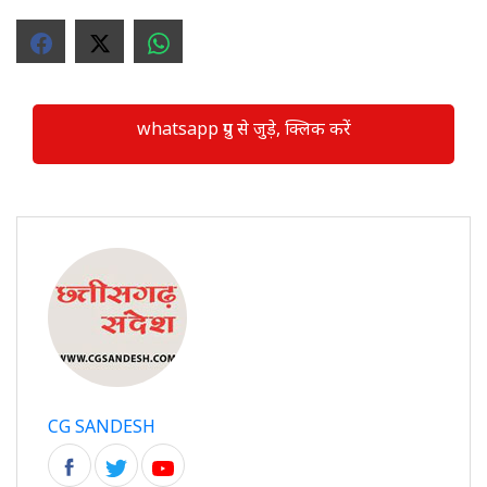
whatsapp ग्रुप से जुड़े, क्लिक करें
CG SANDESH