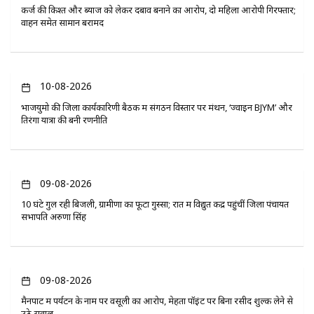
कर्ज की किश्त और ब्याज को लेकर दबाव बनाने का आरोप, दो महिला आरोपी गिरफ्तार;
वाहन समेत सामान बरामद
10-08-2026
भाजयुमो की जिला कार्यकारिणी बैठक में संगठन विस्तार पर मंथन, ‘ज्वाइन BJYM’ और
तिरंगा यात्रा की बनी रणनीति
09-08-2026
10 घंटे गुल रही बिजली, ग्रामीणों का फूटा गुस्सा; रात में विद्युत केंद्र पहुंचीं जिला पंचायत
सभापति अरुणा सिंह
09-08-2026
मैनपाट में पर्यटन के नाम पर वसूली का आरोप, मेहता पॉइंट पर बिना रसीद शुल्क लेने से
उठे सवाल