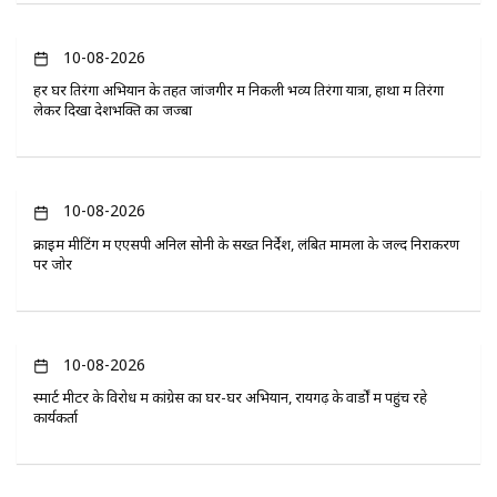
10-08-2026
हर घर तिरंगा अभियान के तहत जांजगीर में निकली भव्य तिरंगा यात्रा, हाथों में तिरंगा
लेकर दिखा देशभक्ति का जज्बा
10-08-2026
क्राइम मीटिंग में एएसपी अनिल सोनी के सख्त निर्देश, लंबित मामलों के जल्द निराकरण
पर जोर
10-08-2026
स्मार्ट मीटर के विरोध में कांग्रेस का घर-घर अभियान, रायगढ़ के वार्डों में पहुंच रहे
कार्यकर्ता