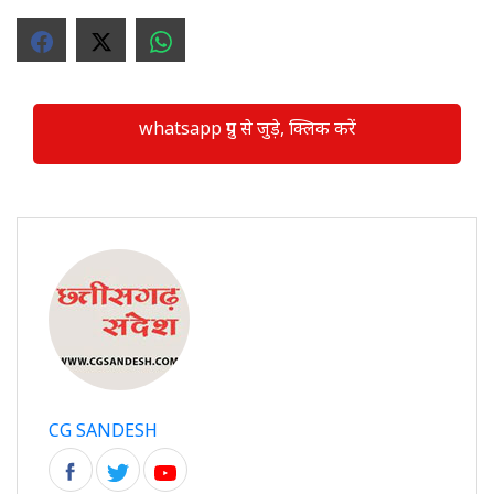
whatsapp ग्रुप से जुड़े, क्लिक करें
CG SANDESH