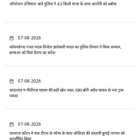
ऑपरेशन उजियारा: बांदे पुलिस ने 4.3 किलो गांजा के साथ आरोपी को दबोचा
07-08-2026
कॉमनवेल्थ रजत पदक विजेता ज्ञानेश्वरी यादव का पुलिस विभाग ने किया सम्मान,
छात्राओं को दिया प्रेरणा का संदेश
07-08-2026
कोंडागांव में पीडीएस चावल की बड़ी खेप जब्त, 680 बोरी अवैध चावल से भरा ट्रक
पकड़ा
07-08-2026
रामराज कॉटन ने पंचा टीएम के लॉन्च के साथ ओडिशा की संथाली बुनाई परंपरा को
पुनर्जीवित किया