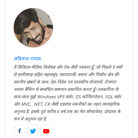
अविनाश नायक
मैं डिजिटल मीडिया विशेषज्ञ और टेक-सैवी पत्रकार हूँ, जो पिछले 9 वर्षों
से छत्तीसगढ़ सहित महासमुंद, सरायपाली, बसना और पिथौरा क्षेत्र की
स्थानीय खबरों के साथ, देश-विदेश एवं शासकीय योजनायें, रोजगार
अथवा बैंकिंग से सम्बंधित समाचार प्रकाशित करता हूँ। पत्रकारिता के
साथ-साथ मुझे Windows VPS सर्वर, IIS कॉन्फ़िगरेशन, SQL सर्वर
और MVC, .NET, C# जैसी एडवांस तकनीकों का गहरा व्यावहारिक
अनुभव है. इसके पूर्व करीब 6 वर्ष तक का मेरा सॉफ्टवेयर, प्रोग्रामर के
रूप में अनुभव रहा है.