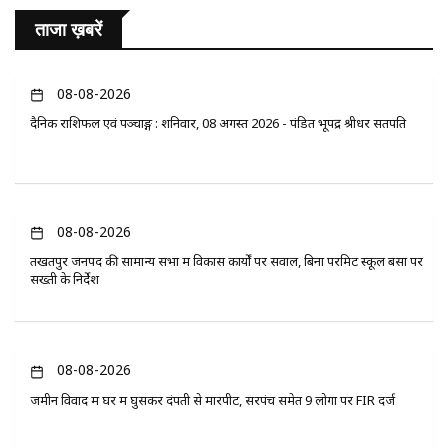
ताजा ख़बरें
08-08-2026
दैनिक राशिफल एवं पञ्चाङ्ग : शनिवार, 08 अगस्त 2026 - पंडित भूपेंद्र श्रीधर सतपति
08-08-2026
तखतपुर जनपद की सामान्य सभा में विकास कार्यों पर सवाल, बिना परमिट स्कूल बसों पर
सख्ती के निर्देश
08-08-2026
जमीन विवाद में घर में घुसकर दंपती से मारपीट, सरपंच समेत 9 लोगों पर FIR दर्ज