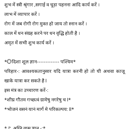
शुभ में स्त्री श्रृंगार ,सगाई व चूड़ा पहनना आदि कार्य करें ।
लाभ में व्यापार करें ।
रोग में जब रोगी रोग मुक्त हो जाय तो स्नान करें ।
काल में धन संग्रह करने पर धन वृद्धि होती है ।
अमृत में सभी शुभ कार्य करें ।
*💮दिशा शूल ज्ञान------------- पश्चिम*
परिहार-: आवश्यकतानुसार यदि यात्रा करनी हो तो घी अथवा काजू
खाके यात्रा कर सकते है l
इस मंत्र का उच्चारण करें-:
*शीघ्र गौतम गच्छत्वं ग्रामेषु नगरेषु च l*
*भोजनं वसनं यानं मार्गं मे परिकल्पय: ll*
*🚩 अग्नि वास ज्ञान -:*