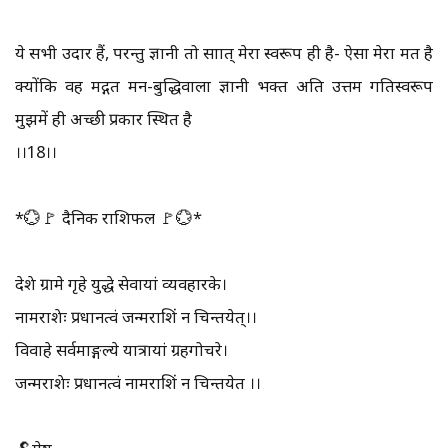
ये सभी उदार हैं, परन्तु ज्ञानी तो साक्षात्‌ मेरा स्वरूप ही है- ऐसा मेरा मत है
क्योंकि वह मद्गत मन-बुद्धिवाला ज्ञानी भक्त अति उत्तम गतिस्वरूप
मुझमें ही अच्छी प्रकार स्थित है
।।18।।
*💮🚩 दैनिक राशिफल 🚩💮*
देशे ग्रामे गृहे युद्धे सेवायां व्यवहारके।
नामराशेः प्रधानत्वं जन्मराशिं न चिन्तयेत्।।
विवाहे सर्वमाङ्गल्ये यात्रायां ग्रहगोचरे।
जन्मराशेः प्रधानत्वं नामराशिं न चिन्तयेत ।।