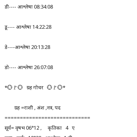
डी---- आश्लेषा 08:34:08
डू---- आश्लेषा 14:22:28
डे----आश्लेषा 20:13:28
डो---- आश्लेषा 26:07:08
*💮🚩💮 ग्रह गोचर 💮🚩💮*
ग्रह =राशी , अंश ,नक्षत्र, पद
============================
सूर्य= वृषभ 06°12 , कृतिका 4 ए