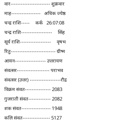
वार----------------------- शुक्रवार
माह----------------- अधिक ज्येष्ठ
चन्द्र राशि----- कर्क 26:07:08
चन्द्र राशि------------------ सिंह
सूर्य राशि------------------ वृषभ
रितु-------------------------- ग्रीष्म
आयन------------------ उत्तरायण
संवत्सर------------------- पराभव
संवत्सर (उत्तर) ------------------रौद्र
विक्रम संवत--------------- 2083
गुजराती संवत------------- 2082
शक संवत----------------- 1948
कलि संवत---------------- 5127