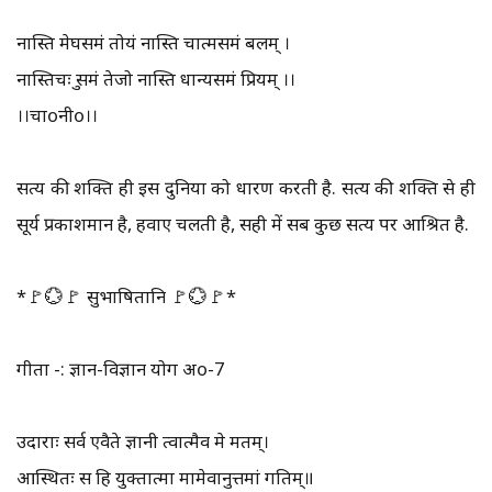
नास्ति मेघसमं तोयं नास्ति चात्मसमं बलम् ।
नास्तिचक्षुः समं तेजो नास्ति धान्यसमं प्रियम् ।।
।।चाoनीo।।
सत्य की शक्ति ही इस दुनिया को धारण करती है. सत्य की शक्ति से ही
सूर्य प्रकाशमान है, हवाए चलती है, सही में सब कुछ सत्य पर आश्रित है.
*🚩💮🚩 सुभाषितानि 🚩💮🚩*
गीता -: ज्ञान-विज्ञान योग अo-7
उदाराः सर्व एवैते ज्ञानी त्वात्मैव मे मतम्‌।
आस्थितः स हि युक्तात्मा मामेवानुत्तमां गतिम्‌॥