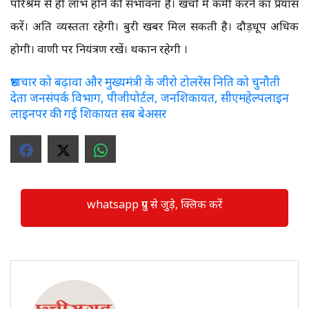
परिश्रम से ही लाभ होने की संभावना है। खर्चों में कमी करने का प्रयास
करें। अति व्यस्तता रहेगी। बुरी खबर मिल सकती है। दौड़धूप अधिक
होगी। वाणी पर नियंत्रण रखें। थकान रहेगी ।
भ्रष्टाचार को बढ़ावा और मुख्यमंत्री के जीरो टोलरेंस निति को चुनौती
देता जनसंपर्क विभाग, पीजीपोर्टल, जनशिकायत, सीएमहेल्पलाइन
लाइनपर की गई शिकायत सब बेअसर
whatsapp ग्रुप से जुड़े, क्लिक करें