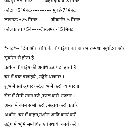
जयपुर +5 मिनट------ अहमदाबाद-8 मिनट
कोटा +5 मिनट------------ मुंबई-7 मिनट
लखनऊ +25 मिनट--------बीकानेर-5 मिनट
कोलकाता +54-----जैसलमेर -15 मिनट
*नोट*-- दिन और रात्रि के चौघड़िया का आरंभ क्रमशः सूर्योदय और
सूर्यास्त से होता है।
प्रत्येक चौघड़िए की अवधि डेढ़ घंटा होती है।
चर में चक्र चलाइये , उद्वेगे थलगार ।
शुभ में स्त्री श्रृंगार करे,लाभ में करो व्यापार ॥
रोग में रोगी स्नान करे ,काल करो भण्डार ।
अमृत में काम सभी करो , सहाय करो कर्तार ॥
अर्थात- चर में वाहन,मशीन आदि कार्य करें ।
उद्वेग में भूमि सम्बंधित एवं स्थायी कार्य करें ।