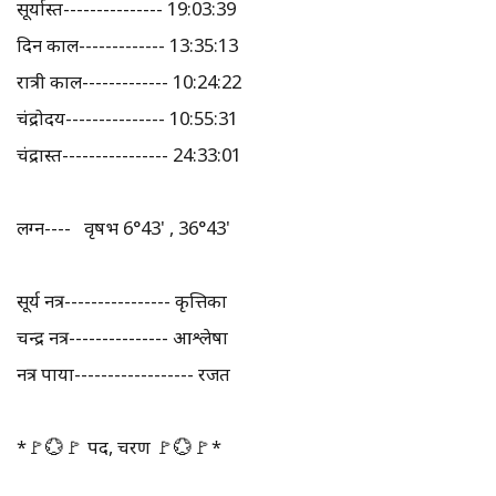
सूर्यास्त--------------- 19:03:39
दिन काल------------- 13:35:13
रात्री काल------------- 10:24:22
चंद्रोदय--------------- 10:55:31
चंद्रास्त---------------- 24:33:01
लग्न---- वृषभ 6°43' , 36°43'
सूर्य नक्षत्र---------------- कृत्तिका
चन्द्र नक्षत्र--------------- आश्लेषा
नक्षत्र पाया------------------ रजत
*🚩💮🚩 पद, चरण 🚩💮🚩*