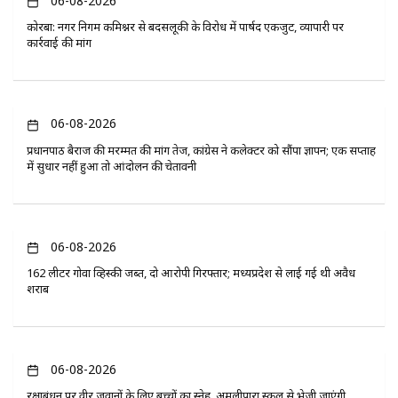
06-08-2026
कोरबा: नगर निगम कमिश्नर से बदसलूकी के विरोध में पार्षद एकजुट, व्यापारी पर
कार्रवाई की मांग
06-08-2026
प्रधानपाठ बैराज की मरम्मत की मांग तेज, कांग्रेस ने कलेक्टर को सौंपा ज्ञापन; एक सप्ताह
में सुधार नहीं हुआ तो आंदोलन की चेतावनी
06-08-2026
162 लीटर गोवा व्हिस्की जब्त, दो आरोपी गिरफ्तार; मध्यप्रदेश से लाई गई थी अवैध
शराब
06-08-2026
रक्षाबंधन पर वीर जवानों के लिए बच्चों का स्नेह, अमलीपारा स्कूल से भेजी जाएंगी