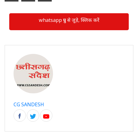
whatsapp ग्रुप से जुड़े, क्लिक करें
CG SANDESH