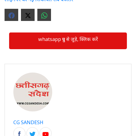
whatsapp ग्रुप से जुड़े, क्लिक करें
CG SANDESH