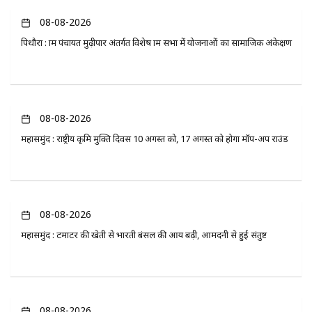
08-08-2026
पिथौरा : ग्राम पंचायत मुढ़ीपार अंतर्गत विशेष ग्राम सभा में योजनाओं का सामाजिक अंकेक्षण
08-08-2026
महासमुंद : राष्ट्रीय कृमि मुक्ति दिवस 10 अगस्त को, 17 अगस्त को होगा मॉप-अप राउंड
08-08-2026
महासमुंद : टमाटर की खेती से भारती बंसल की आय बढ़ी, आमदनी से हुई संतुष्ट
08-08-2026