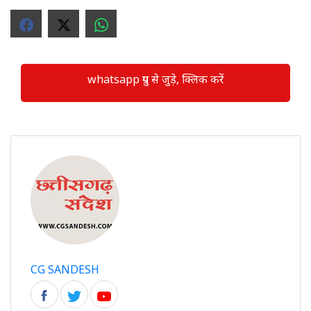
whatsapp ग्रुप से जुड़े, क्लिक करें
CG SANDESH