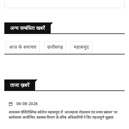
अन्य सम्बंधित खबरें
आज के समाचार
छत्तीसगढ़
महासमुंद
ताजा ख़बरें
06-08-2026
​शासकीय पॉलिटेक्निक कॉलेज महासमुंद में 'आत्महत्या रोकथाम एवं तनाव प्रबंधन' पर
कार्यशाला आयोजित; स्वास्थ्य विभाग के वरिष्ठ अधिकारियों ने दिए महत्वपूर्ण सुझाव