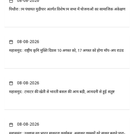
08-08-2026
पिथौरा : ग्राम पंचायत मुढ़ीपार अंतर्गत विशेष ग्राम सभा में योजनाओं का सामाजिक अंकेक्षण
08-08-2026
महासमुंद : राष्ट्रीय कृमि मुक्ति दिवस 10 अगस्त को, 17 अगस्त को होगा मॉप-अप राउंड
08-08-2026
महासमुंद : टमाटर की खेती से भारती बंसल की आय बढ़ी, आमदनी से हुई संतुष्ट
08-08-2026
महासमुंद : उल्लास नव भारत साक्षरता कार्यक्रम, असाक्षर वयस्कों को साक्षर बनाने पारा-