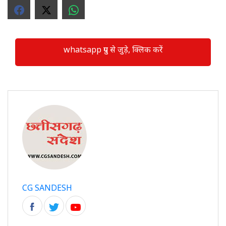
whatsapp ग्रुप से जुड़े, क्लिक करें
CG SANDESH