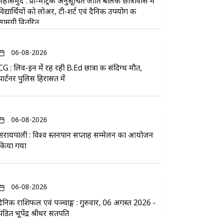
महासमुंद : प्री-मैट्रिक अनुसूचित जाति बालक छात्रावास में
विद्यार्थियों को लोअर, टी-शर्ट एवं दैनिक उपयोग की
सामग्री वितरित
06-08-2026
CG : लिव-इन में रह रही B.Ed छात्रा की संदिग्ध मौत,
पार्टनर पुलिस हिरासत में
06-08-2026
सरायपाली : विश्व स्तनपान सप्ताह सम्मेलन का आयोजन
किया गया
06-08-2026
दैनिक राशिफल एवं पञ्चाङ्ग : गुरुवार, 06 अगस्त 2026 -
पंडित भूपेंद्र श्रीधर सतपति