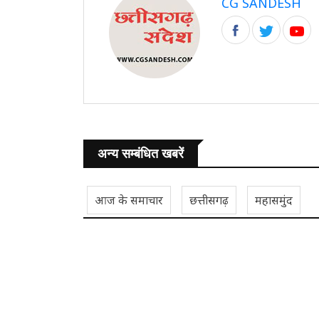
CG SANDESH
अन्य सम्बंधित खबरें
आज के समाचार
छत्तीसगढ़
महासमुंद