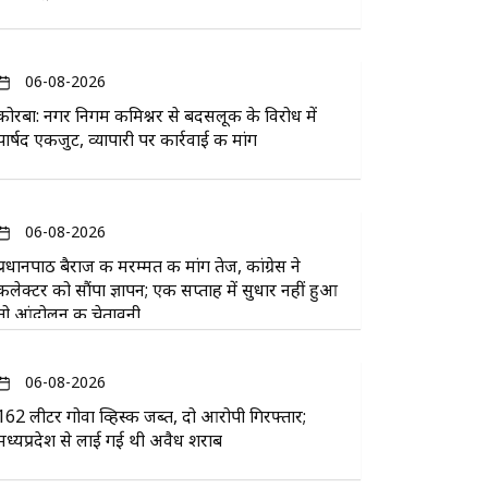
06-08-2026
कोरबा: नगर निगम कमिश्नर से बदसलूकी के विरोध में
पार्षद एकजुट, व्यापारी पर कार्रवाई की मांग
06-08-2026
प्रधानपाठ बैराज की मरम्मत की मांग तेज, कांग्रेस ने
कलेक्टर को सौंपा ज्ञापन; एक सप्ताह में सुधार नहीं हुआ
तो आंदोलन की चेतावनी
06-08-2026
162 लीटर गोवा व्हिस्की जब्त, दो आरोपी गिरफ्तार;
मध्यप्रदेश से लाई गई थी अवैध शराब