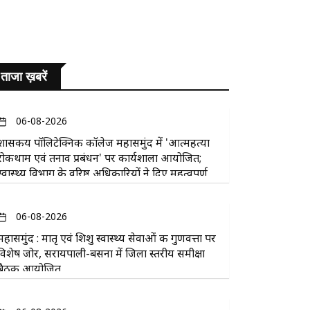
ताजा ख़बरें
06-08-2026
​शासकीय पॉलिटेक्निक कॉलेज महासमुंद में 'आत्महत्या
रोकथाम एवं तनाव प्रबंधन' पर कार्यशाला आयोजित;
स्वास्थ्य विभाग के वरिष्ठ अधिकारियों ने दिए महत्वपूर्ण
सुझाव
06-08-2026
महासमुंद : मातृ एवं शिशु स्वास्थ्य सेवाओं की गुणवत्ता पर
विशेष जोर, सरायपाली-बसना में जिला स्तरीय समीक्षा
बैठक आयोजित