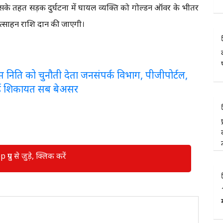
सके तहत सड़क दुर्घटना में घायल व्यक्ति को गोल्डन ऑवर के भीतर
त्साहन राशि प्रदान की जाएगी।
लरेंस निति को चुनौती देता जनसंपर्क विभाग, पीजीपोर्टल,
ई शिकायत सब बेअसर
रुप से जुड़े, क्लिक करें