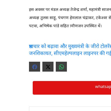
इस अवसर पर मंडल अध्यक्ष तेजेन्द्र शर्मा, महामंत्री साज
अध्यक्ष तुलस साहू, पंचगण हेमलाल चंद्राकर, टकेश्वर से
पटवा, अभिषेक पांडे सहित ग्रामीणजन उपस्थित थें।
भ्रष्टाचार को बढ़ावा और मुख्यमंत्री के जीरो टो
जनशिकायत, सीएमहेल्पलाइन लाइनपर की ग
whatsapp ग्