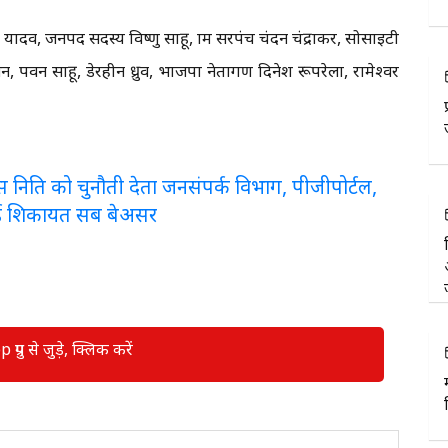
न यादव, जनपद सदस्य विष्णु साहू, ग्राम सरपंच चंदन चंद्राकर, सोसाइटी
न, पवन साहू, डेरहीन ध्रुव, भाजपा नेतागण दिनेश रूपरेला, रामेश्वर
लरेंस निति को चुनौती देता जनसंपर्क विभाग, पीजीपोर्टल,
ई शिकायत सब बेअसर
रुप से जुड़े, क्लिक करें