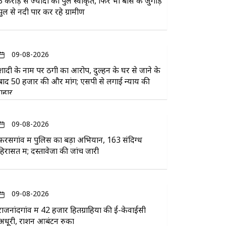
3 करोड़ से ज्यादा का पुल स्वीकृत, फिर भी बांस के जुगाड़
पुल से नदी पार कर रहे ग्रामीण
09-08-2026
शादी के नाम पर ठगी का आरोप, दुल्हन के घर से जाने के
बाद 50 हजार की और मांग; एसपी से लगाई न्याय की
गुहार
09-08-2026
फरसगांव में पुलिस का बड़ा अभियान, 163 संदिग्ध
हिरासत में; दस्तावेजों की जांच जारी
09-08-2026
राजनांदगांव में 42 हजार हितग्राहियों की ई-केवाईसी
अधूरी, राशन आबंटन रुका