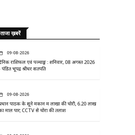
ताजा ख़बरें
09-08-2026
दैनिक राशिफल एवं पञ्चाङ्ग : शनिवार, 08 अगस्त 2026
- पंडित भूपेंद्र श्रीधर सतपति
09-08-2026
प्रधान पाठक के सूने मकान में लाखों की चोरी, 6.20 लाख
का माल पार; CCTV से चोरों की तलाश