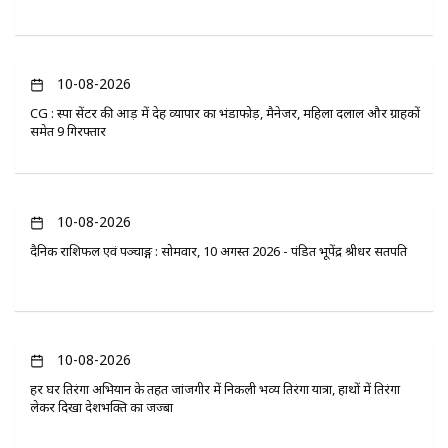
10-08-2026
CG : स्पा सेंटर की आड़ में देह व्यापार का भंडाफोड़, मैनेजर, महिला दलाल और ग्राहकों
समेत 9 गिरफ्तार
10-08-2026
दैनिक राशिफल एवं पञ्चाङ्ग : सोमवार, 10 अगस्त 2026 - पंडित भूपेंद्र श्रीधर सतपति
10-08-2026
हर घर तिरंगा अभियान के तहत जांजगीर में निकली भव्य तिरंगा यात्रा, हाथों में तिरंगा
लेकर दिखा देशभक्ति का जज्बा