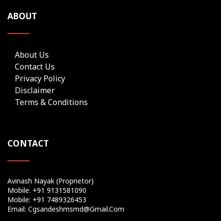
ABOUT
About Us
Contact Us
Privacy Policy
Disclaimer
Terms & Conditions
CONTACT
Avinash Nayak (Proprietor)
Mobile: +91 9131581090
Mobile: +91 7489326453
Email: Cgsandeshmsmd@gmail.com