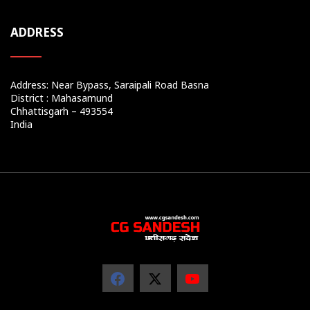
ADDRESS
Address: Near Bypass, Saraipali Road Basna
District : Mahasamund
Chhattisgarh – 493554
India