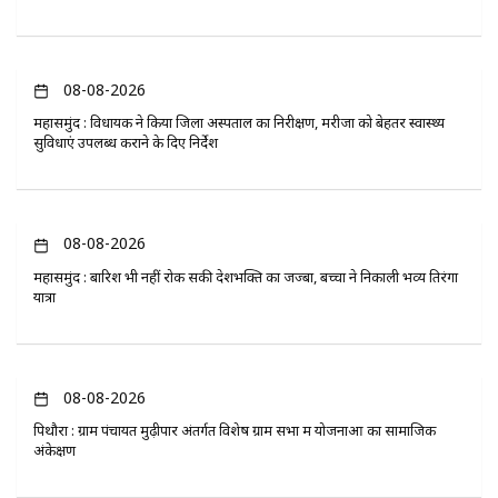
08-08-2026
महासमुंद : विधायक ने किया जिला अस्पताल का निरीक्षण, मरीजों को बेहतर स्वास्थ्य
सुविधाएं उपलब्ध कराने के दिए निर्देश
08-08-2026
महासमुंद : बारिश भी नहीं रोक सकी देशभक्ति का जज्बा, बच्चों ने निकाली भव्य तिरंगा
यात्रा
08-08-2026
पिथौरा : ग्राम पंचायत मुढ़ीपार अंतर्गत विशेष ग्राम सभा में योजनाओं का सामाजिक
अंकेक्षण