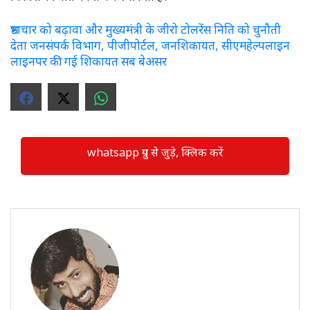
भ्रष्टाचार को बढ़ावा और मुख्यमंत्री के जीरो टोलरेंस निति को चुनौती
देता जनसंपर्क विभाग, पीजीपोर्टल, जनशिकायत, सीएमहेल्पलाइन
लाइनपर की गई शिकायत सब बेअसर
whatsapp ग्रुप से जुड़े, क्लिक करें