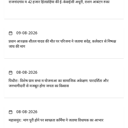
राजनांदगांव में 42 हजार हितग्राहियों की ई-केवाईसी अधूरी, राशन आबंटन रुका
09-08-2026
प्रधान आरक्षक शीतल यादव की मौत पर परिजनों ने जताया संदेह, कलेक्टर से निष्पक्ष
जांच की मांग
08-08-2026
पिथौरा : विशेष ग्राम सभा में योजनाओं का सामाजिक अंकेक्षण: पारदर्शिता और
जनभागीदारी से मजबूत होगा जनता का विश्वास
08-08-2026
महासमुंद : मांग पूरी होने पर स्वच्छता कर्मियों ने जताया विधायक का आभार