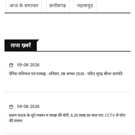
आज के समाचार
छत्तीसगढ़
महासमुंद
ताजा ख़बरें
09-08-2026
दैनिक राशिफल एवं पञ्चाङ्ग : शनिवार, 08 अगस्त 2026 - पंडित भूपेंद्र श्रीधर सतपति
09-08-2026
प्रधान पाठक के सूने मकान में लाखों की चोरी, 6.20 लाख का माल पार; CCTV से चोरों
की तलाश