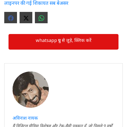
लाइनपर की गई शिकायत सब बेअसर
whatsapp ग्रुप से जुड़े, क्लिक करें
अविनाश नायक
मैं डिजिटल मीडिया विशेषज्ञ और टेक-सैवी पत्रकार हूँ, जो पिछले 9 वर्षों