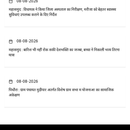
08-08-2026
महासमुंद : विधायक ने किया जिला अस्पताल का निरीक्षण, मरीजों को बेहतर स्वास्थ्य
सुविधाएं उपलब्ध कराने के दिए निर्देश
08-08-2026
महासमुंद : बारिश भी नहीं रोक सकी देशभक्ति का जज्बा, बच्चों ने निकाली भव्य तिरंगा
यात्रा
08-08-2026
पिथौरा : ग्राम पंचायत मुढ़ीपार अंतर्गत विशेष ग्राम सभा में योजनाओं का सामाजिक
अंकेक्षण