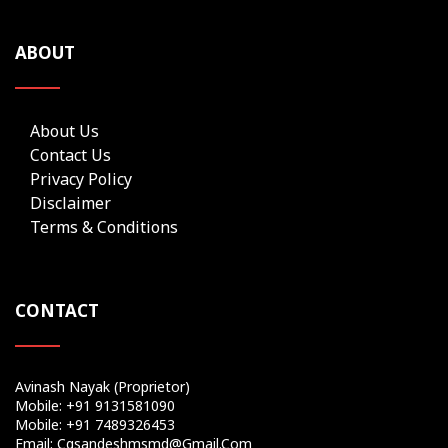
ABOUT
About Us
Contact Us
Privacy Policy
Disclaimer
Terms & Conditions
CONTACT
Avinash Nayak (Proprietor)
Mobile: +91 9131581090
Mobile: +91 7489326453
Email: Cgsandeshmsmd@gmail.com