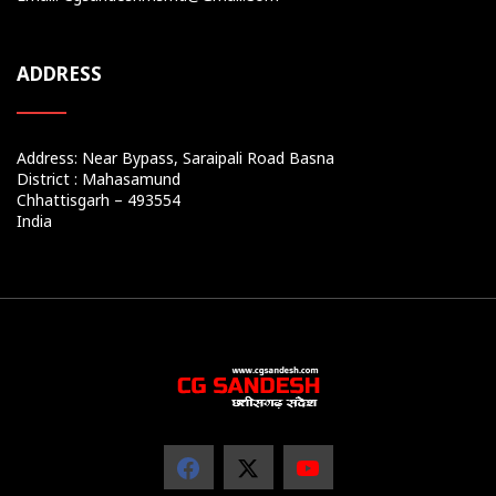
ADDRESS
Address: Near Bypass, Saraipali Road Basna
District : Mahasamund
Chhattisgarh – 493554
India