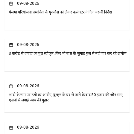
09-08-2026
पेलमा परियोजना प्रभावितों के पुनर्वास को लेकर कलेक्टर ने दिए जरूरी निर्देश
09-08-2026
3 करोड़ से ज्यादा का पुल स्वीकृत, फिर भी बांस के जुगाड़ पुल से नदी पार कर रहे ग्रामीण
09-08-2026
शादी के नाम पर ठगी का आरोप, दुल्हन के घर से जाने के बाद 50 हजार की और मांग;
एसपी से लगाई न्याय की गुहार
09-08-2026