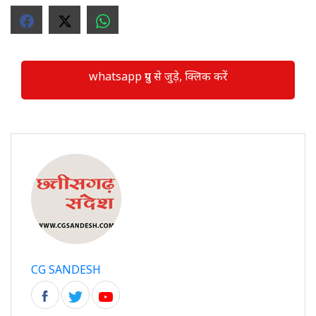
whatsapp ग्रुप से जुड़े, क्लिक करें
CG SANDESH