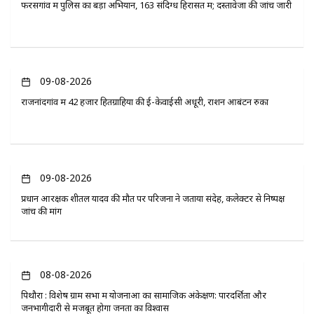
फरसगांव में पुलिस का बड़ा अभियान, 163 संदिग्ध हिरासत में; दस्तावेजों की जांच जारी
09-08-2026
राजनांदगांव में 42 हजार हितग्राहियों की ई-केवाईसी अधूरी, राशन आबंटन रुका
09-08-2026
प्रधान आरक्षक शीतल यादव की मौत पर परिजनों ने जताया संदेह, कलेक्टर से निष्पक्ष
जांच की मांग
08-08-2026
पिथौरा : विशेष ग्राम सभा में योजनाओं का सामाजिक अंकेक्षण: पारदर्शिता और
जनभागीदारी से मजबूत होगा जनता का विश्वास