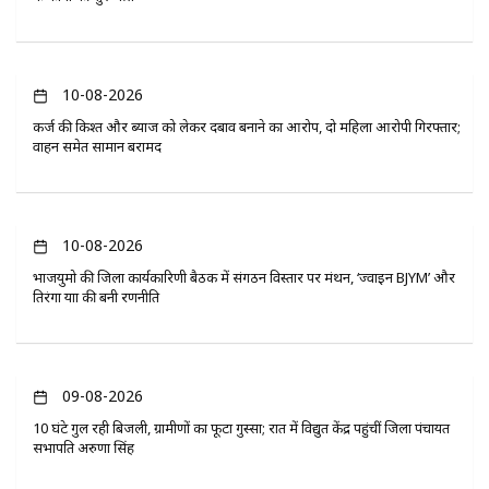
10-08-2026
कर्ज की किश्त और ब्याज को लेकर दबाव बनाने का आरोप, दो महिला आरोपी गिरफ्तार;
वाहन समेत सामान बरामद
10-08-2026
भाजयुमो की जिला कार्यकारिणी बैठक में संगठन विस्तार पर मंथन, ‘ज्वाइन BJYM’ और
तिरंगा यात्रा की बनी रणनीति
09-08-2026
10 घंटे गुल रही बिजली, ग्रामीणों का फूटा गुस्सा; रात में विद्युत केंद्र पहुंचीं जिला पंचायत
सभापति अरुणा सिंह