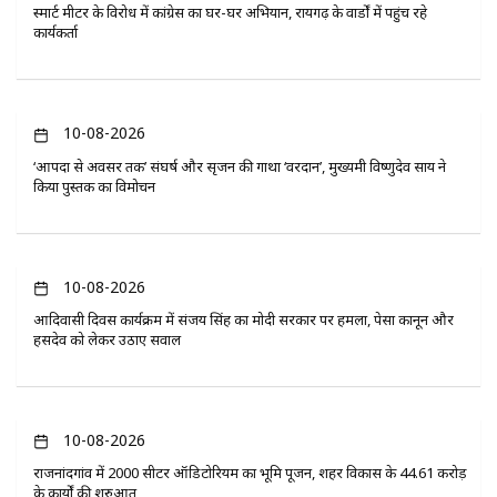
स्मार्ट मीटर के विरोध में कांग्रेस का घर-घर अभियान, रायगढ़ के वार्डों में पहुंच रहे
कार्यकर्ता
10-08-2026
‘आपदा से अवसर तक’ संघर्ष और सृजन की गाथा ‘वरदान’, मुख्यमंत्री विष्णुदेव साय ने
किया पुस्तक का विमोचन
10-08-2026
आदिवासी दिवस कार्यक्रम में संजय सिंह का मोदी सरकार पर हमला, पेसा कानून और
हसदेव को लेकर उठाए सवाल
10-08-2026
राजनांदगांव में 2000 सीटर ऑडिटोरियम का भूमि पूजन, शहर विकास के 44.61 करोड़
के कार्यों की शुरुआत