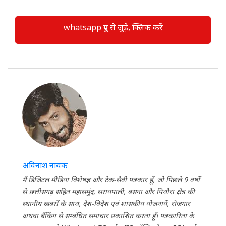
whatsapp ग्रुप से जुड़े, क्लिक करें
अविनाश नायक
मैं डिजिटल मीडिया विशेषज्ञ और टेक-सैवी पत्रकार हूँ, जो पिछले 9 वर्षों
से छत्तीसगढ़ सहित महासमुंद, सरायपाली, बसना और पिथौरा क्षेत्र की
स्थानीय खबरों के साथ, देश-विदेश एवं शासकीय योजनायें, रोजगार
अथवा बैंकिंग से सम्बंधित समाचार प्रकाशित करता हूँ। पत्रकारिता के