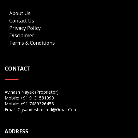
About Us
Contact Us
Privacy Policy
Disclaimer
Terms & Conditions
CONTACT
Avinash Nayak (Proprietor)
Mobile: +91 9131581090
Mobile: +91 7489326453
Email: Cgsandeshmsmd@gmail.com
ADDRESS