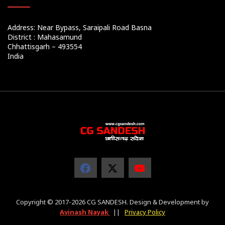
Address: Near Bypass, Saraipali Road Basna
District : Mahasamund
Chhattisgarh – 493554
India
Copyright © 2017-2026 CG SANDESH. Design & Development by
Avinash Nayak
||
Privacy Policy