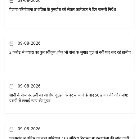
09-08-2026
पेलमा परियोजना प्रभावितों के पुनर्वास को लेकर कलेक्टर ने दिए जरूरी निर्देश
09-08-2026
3 करोड़ से ज्यादा का पुल स्वीकृत, फिर भी बांस के जुगाड़ पुल से नदी पार कर रहे ग्रामीण
09-08-2026
शादी के नाम पर ठगी का आरोप, दुल्हन के घर से जाने के बाद 50 हजार की और मांग;
एसपी से लगाई न्याय की गुहार
09-08-2026
फरसगांव में पुलिस का बड़ा अभियान, 163 संदिग्ध हिरासत में; दस्तावेजों की जांच जारी