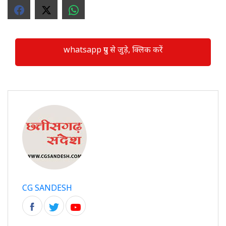
whatsapp ग्रुप से जुड़े, क्लिक करें
CG SANDESH