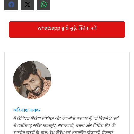
whatsapp ग्रुप से जुड़े, क्लिक करें
अविनाश नायक
मैं डिजिटल मीडिया विशेषज्ञ और टेक-सैवी पत्रकार हूँ, जो पिछले 9 वर्षों
से छत्तीसगढ़ सहित महासमुंद, सरायपाली, बसना और पिथौरा क्षेत्र की
स्थानीय खबरों के साथ, देश-विदेश एवं शासकीय योजनायें, रोजगार