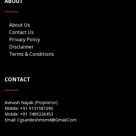
ABOUT
About Us
Contact Us
Privacy Policy
Disclaimer
Terms & Conditions
CONTACT
Avinash Nayak (Proprietor)
Mobile: +91 9131581090
Mobile: +91 7489326453
Email: Cgsandeshmsmd@gmail.com