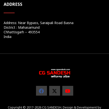
ADDRESS
Address: Near Bypass, Saraipali Road Basna
District : Mahasamund
Chhattisgarh – 493554
India
Copyright © 2017-2026 CG SANDESH. Design & Development by