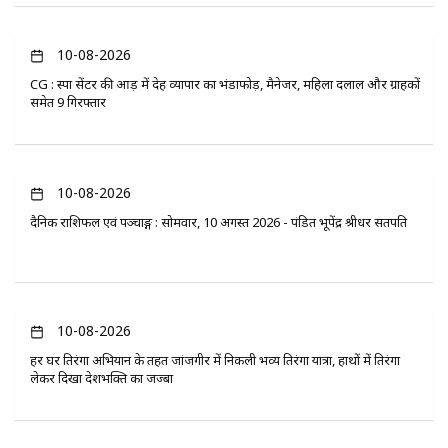
10-08-2026
CG : स्पा सेंटर की आड़ में देह व्यापार का भंडाफोड़, मैनेजर, महिला दलाल और ग्राहकों
समेत 9 गिरफ्तार
10-08-2026
दैनिक राशिफल एवं पञ्चाङ्ग : सोमवार, 10 अगस्त 2026 - पंडित भूपेंद्र श्रीधर सतपति
10-08-2026
हर घर तिरंगा अभियान के तहत जांजगीर में निकली भव्य तिरंगा यात्रा, हाथों में तिरंगा
लेकर दिखा देशभक्ति का जज्बा