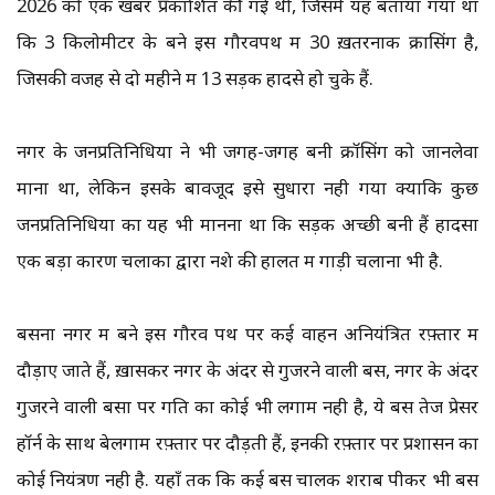
2026 को एक खबर प्रकाशित की गई थी, जिसमे यह बताया गया था
कि 3 किलोमीटर के बने इस गौरवपथ में 30 ख़तरनाक क्रासिंग है,
जिसकी वजह से दो महीने में 13 सड़क हादसे हो चुके हैं.
नगर के जनप्रतिनिधियों ने भी जगह-जगह बनी क्रॉसिंग को जानलेवा
माना था, लेकिन इसके बावजूद इसे सुधारा नही गया क्योंकि कुछ
जनप्रतिनिधियों का यह भी मानना था कि सड़क अच्छी बनी हैं हादसों
एक बड़ा कारण चलाकों द्वारा नशे की हालत में गाड़ी चलाना भी है.
बसना नगर में बने इस गौरव पथ पर कई वाहन अनियंत्रित रफ़्तार में
दौड़ाए जाते हैं, ख़ासकर नगर के अंदर से गुजरने वाली बसें, नगर के अंदर
गुजरने वाली बसों पर गति का कोई भी लगाम नही है, ये बसें तेज प्रेसर
हॉर्न के साथ बेलगाम रफ़्तार पर दौड़ती हैं, इनकी रफ़्तार पर प्रशासन का
कोई नियंत्रण नही है. यहाँ तक कि कई बस चालक शराब पीकर भी बस