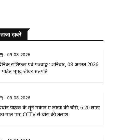
ताजा ख़बरें
09-08-2026
दैनिक राशिफल एवं पञ्चाङ्ग : शनिवार, 08 अगस्त 2026
- पंडित भूपेंद्र श्रीधर सतपति
09-08-2026
प्रधान पाठक के सूने मकान में लाखों की चोरी, 6.20 लाख
का माल पार; CCTV से चोरों की तलाश