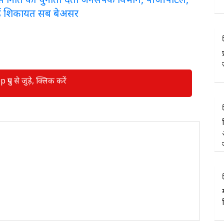
ई शिकायत सब बेअसर
रुप से जुड़े, क्लिक करें