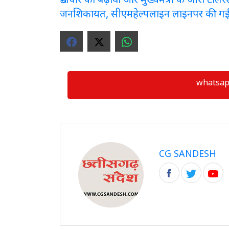
जनशिकायत, सीएमहेल्पलाइन लाइनपर की ग
whatsapp ग्
CG SANDESH