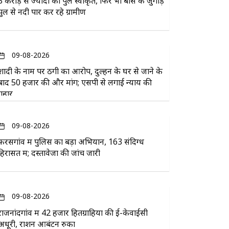
3 करोड़ से ज्यादा का पुल स्वीकृत, फिर भी बांस के जुगाड़
पुल से नदी पार कर रहे ग्रामीण
09-08-2026
शादी के नाम पर ठगी का आरोप, दुल्हन के घर से जाने के
बाद 50 हजार की और मांग; एसपी से लगाई न्याय की
गुहार
09-08-2026
फरसगांव में पुलिस का बड़ा अभियान, 163 संदिग्ध
हिरासत में; दस्तावेजों की जांच जारी
09-08-2026
राजनांदगांव में 42 हजार हितग्राहियों की ई-केवाईसी
अधूरी, राशन आबंटन रुका