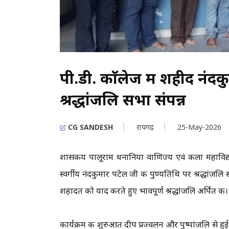
पी.डी. काॅलेज में शहीद नंद
श्रद्धांजलि सभा संपन्न
CG SANDESH
रायगढ़
25-May-2026
शासकीय पालूराम धनानिया वाणिज्य एवं कला महाविद्या
स्वर्गीय नंदकुमार पटेल जी की पुण्यतिथि पर श्रद्धा
शहादत को याद करते हुए भावपूर्ण श्रद्धांजलि अर्पित की।
कार्यक्रम की शुरुआत दीप प्रज्वलन और पुष्पांजलि से हुई