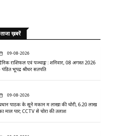
ताजा ख़बरें
09-08-2026
दैनिक राशिफल एवं पञ्चाङ्ग : शनिवार, 08 अगस्त 2026
- पंडित भूपेंद्र श्रीधर सतपति
09-08-2026
प्रधान पाठक के सूने मकान में लाखों की चोरी, 6.20 लाख
का माल पार; CCTV से चोरों की तलाश