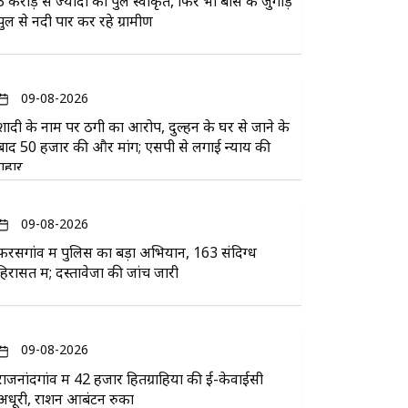
3 करोड़ से ज्यादा का पुल स्वीकृत, फिर भी बांस के जुगाड़
पुल से नदी पार कर रहे ग्रामीण
09-08-2026
शादी के नाम पर ठगी का आरोप, दुल्हन के घर से जाने के
बाद 50 हजार की और मांग; एसपी से लगाई न्याय की
गुहार
09-08-2026
फरसगांव में पुलिस का बड़ा अभियान, 163 संदिग्ध
हिरासत में; दस्तावेजों की जांच जारी
09-08-2026
राजनांदगांव में 42 हजार हितग्राहियों की ई-केवाईसी
अधूरी, राशन आबंटन रुका