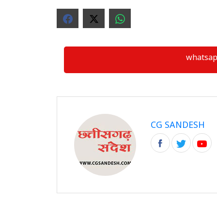
whatsapp ग्
CG SANDESH