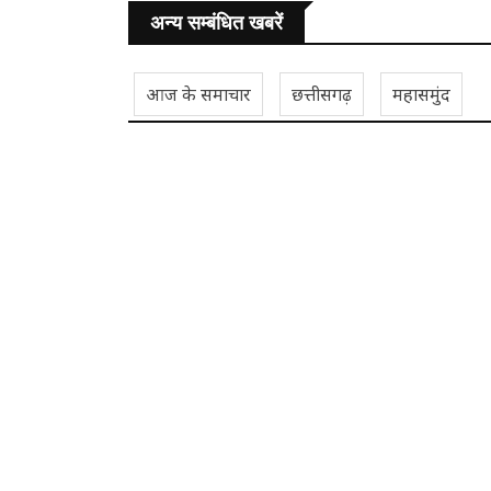
अन्य सम्बंधित खबरें
आज के समाचार
छत्तीसगढ़
महासमुंद