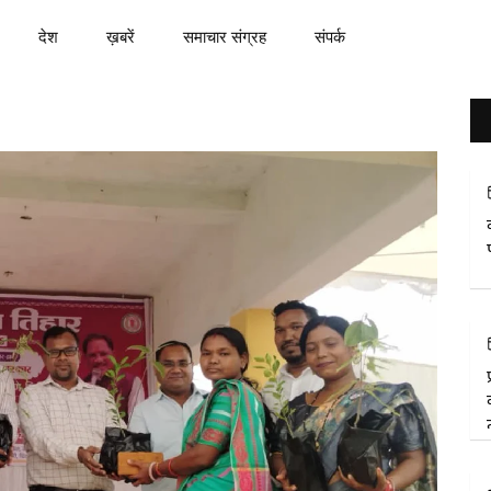
देश
ख़बरें
समाचार संग्रह
संपर्क