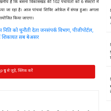
लेखनीय है कि बसना विकासखंड की 102 पंचायतों को 6 सेक्टरों में
 जा रहा है। आज पांचवां शिविर अरेकेल में संपन्न हुआ। अगला
ं आयोजित किया जाएगा।
लरेंस निति को चुनौती देता जनसंपर्क विभाग, पीजीपोर्टल,
ई शिकायत सब बेअसर
रुप से जुड़े, क्लिक करें