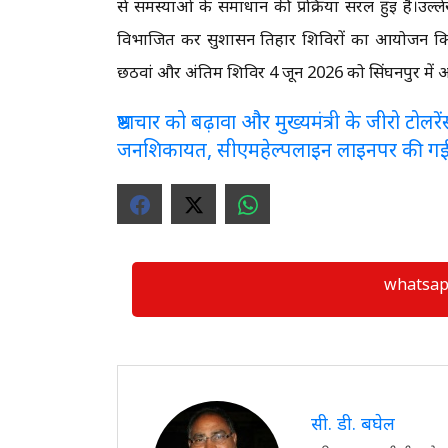
से समस्याओं के समाधान की प्रक्रिया सरल हुई है।उल्
विभाजित कर सुशासन तिहार शिविरों का आयोजन किया
छठवां और अंतिम शिविर 4 जून 2026 को सिंघनपुर मे
भ्रष्टाचार को बढ़ावा और मुख्यमंत्री के जीरो टो
जनशिकायत, सीएमहेल्पलाइन लाइनपर की ग
whatsapp ग्
सी. डी. बघेल