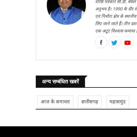
वरिष्ठ पत्रकार सी.डी. बघेल
अनुभव है। 1990 के दौर से
एवं पिथौरा क्षेत्र के स्थ
लिए जाने जाते हैं। तीन दश
एक अटूट विश्वास कमाया 
अन्य सम्बंधित खबरें
आज के समाचार
छत्तीसगढ़
महासमुंद