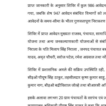
प्राप्त जानकारी के अनुसार शिविर में कुल 986 आवेदन
गया, जबकि शेष 947 आवेदन संबंधित विभागों को त्वरित
आवेदनों के समय-सीमा के भीतर गुणवत्तापूर्ण निराकरण के
शिविर में प्राप्त आवेदन मुख्यतः राजस्व, पंचायत, सामाजिक
योजना तथा अन्य जनकल्याणकारी योजनाओं से संबंधित र
निराला के पति मिलाप सिंह निराला , जनपद पंचायत बसन
यादव, अमृत चौधरी, सरोज पटेल, रमेश अग्रवाल तथा नरेंद्र 
शिविर में प्रशासनिक अमले की सक्रिय उपस्थिति रह
सीईओ पीयूष सिंह ठाकुर, तहसीलदार कृष्ण कुमार साहू
कुमार नाग, बीईओ बद्रीविशाल जोल्हे तथा बीआरसी अनि
इसके अलावा लगभग 20 ग्राम पंचायतों के सरपंच एवं 
कार्यपालन अधिकारी पीयूष सिंह ठाकुर ने कहा कि श