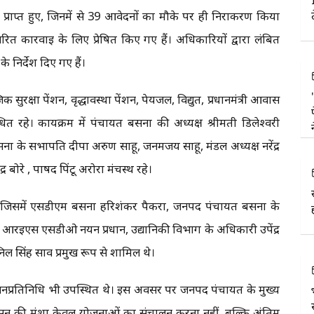
 प्राप्त हुए, जिनमें से 39 आवेदनों का मौके पर ही निराकरण किया
 कार्रवाई के लिए प्रेषित किए गए हैं। अधिकारियों द्वारा लंबित
 निर्देश दिए गए हैं।
 सुरक्षा पेंशन, वृद्धावस्था पेंशन, पेयजल, विद्युत, प्रधानमंत्री आवास
हे। कार्यक्रम में पंचायत बसना की अध्यक्ष श्रीमती डिलेश्वरी
ा के सभापति दीपा अरुण साहू, जनमजय साहू, मंडल अध्यक्ष नरेंद्र
बोरे , पार्षद पिंटू अरोरा मंचस्थ रहे।
ी, जिसमें एसडीएम बसना हरिशंकर पैकरा, जनपद पंचायत बसना के
, आरईएस एसडीओ नयन प्रधान, उद्यानिकी विभाग के अधिकारी उपेंद्र
ल सिंह साव प्रमुख रूप से शामिल थे।
जनप्रतिनिधि भी उपस्थित थे। इस अवसर पर जनपद पंचायत के मुख्य
ासन की मंशा केवल योजनाओं का संचालन करना नहीं, बल्कि अंतिम