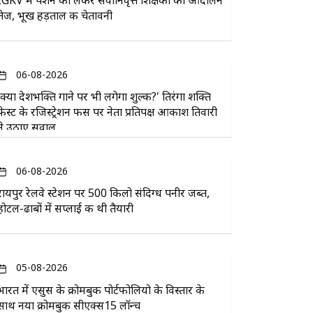
IGKV में पेंशन को लेकर सेवानिवृत्त शिक्षकों का आंदोलन
तेज, भूख हड़ताल की चेतावनी
06-08-2026
'क्या देशभक्ति गाने पर भी लगेगा शुल्क?' तिरंगा शक्ति
फेस्ट के रजिस्ट्रेशन फीस पर नेता प्रतिपक्ष आकाश तिवारी
ने उठाए सवाल
06-08-2026
रायपुर रेलवे स्टेशन पर 500 किलो संदिग्ध पनीर जब्त,
होटल-ढाबों में सप्लाई की थी तैयारी
05-08-2026
भारत में एसुस के क्रोमबुक पोर्टफोलियो के विस्तार के
साथ नया क्रोमबुक सीएक्स15 लॉन्च