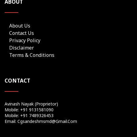
ABOUT
About Us
Contact Us
Privacy Policy
Disclaimer
Terms & Conditions
CONTACT
Avinash Nayak (Proprietor)
Mobile: +91 9131581090
Mobile: +91 7489326453
Email: Cgsandeshmsmd@gmail.com