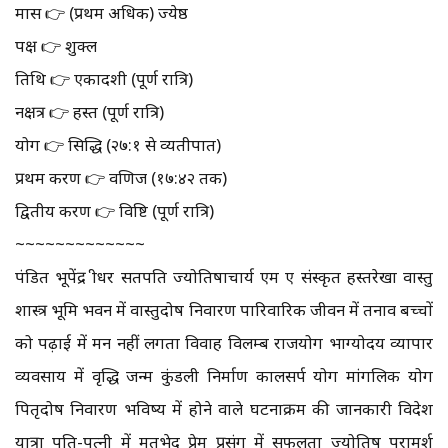
मास 👉 (प्रथम अधिक) ज्येष्ठ
पक्ष 👉 शुक्ल
तिथि 👉 एकादशी (पूर्ण रात्रि)
नक्षत्र 👉 हस्त (पूर्ण रात्रि)
योग 👉 सिद्धि (२७:१ से व्यतीपात)
प्रथम करण 👉 वणिज (१७:४२ तक)
द्वितीय करण 👉 विष्टि (पूर्ण रात्रि)
~~~~~~~~~~~~~
पंडित भूपेंद्र श्रीधर सतपति ज्योतिषाचार्य एम ए संस्कृत हस्तरेखा वास्तु
शास्त्र भूमि भवन में वास्तुदोष निवारण पारिवारिक जीवन में तनाव बच्चों
को पढ़ाई में मन नहीं लगता विवाह विलम्ब राजयोग भाग्योदय व्यापार
व्यवसाय में वृद्धि जन्म कुंडली निर्माण कालसर्प योग मांगलिक योग
पितृदोष निवारण भविष्य में होने वाले घटनाक्रम की जानकारी विदेश
यात्रा पति-पत्नी में मतभेद प्रेम प्रसंग में सफलता ज्योतिष परामर्श