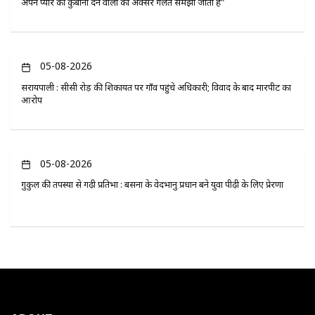
अपने प्यार की कुर्बानी देने वालों को अक्सर गलत समझा जाता है"
05-08-2026
सरायपाली : सीसी रोड़ की शिकायत पर गाँव पहुंचे अधिकारी; विवाद के बाद मारपीट का
आरोप
05-08-2026
गुरुकुल की तपस्या से गढ़ी प्रतिभा : बसना के वेदभानु प्रधान बने युवा पीढ़ी के लिए प्रेरणा