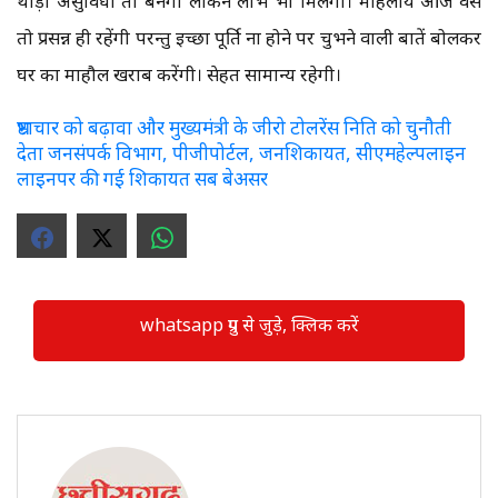
थोड़ी असुविधा तो बनेगी लेकिन लाभ भी मिलेगा। महिलाये आज वैसे
तो प्रसन्न ही रहेंगी परन्तु इच्छा पूर्ति ना होने पर चुभने वाली बातें बोलकर
घर का माहौल खराब करेंगी। सेहत सामान्य रहेगी।
भ्रष्टाचार को बढ़ावा और मुख्यमंत्री के जीरो टोलरेंस निति को चुनौती
देता जनसंपर्क विभाग, पीजीपोर्टल, जनशिकायत, सीएमहेल्पलाइन
लाइनपर की गई शिकायत सब बेअसर
whatsapp ग्रुप से जुड़े, क्लिक करें