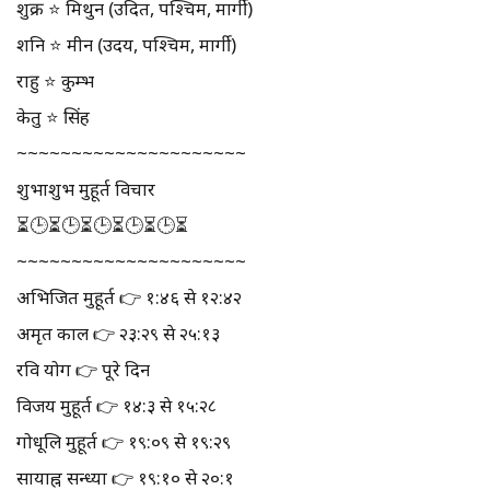
शुक्र ⭐ मिथुन (उदित, पश्चिम, मार्गी)
शनि ⭐ मीन (उदय, पश्चिम, मार्गी)
राहु ⭐ कुम्भ
केतु ⭐ सिंह
~~~~~~~~~~~~~~~~~~~~~
शुभाशुभ मुहूर्त विचार
⏳🕒⏳🕒⏳🕒⏳🕒⏳🕒⏳
~~~~~~~~~~~~~~~~~~~~~
अभिजित मुहूर्त 👉 १:४६ से १२:४२
अमृत काल 👉 २३:२९ से २५:१३
रवि योग 👉 पूरे दिन
विजय मुहूर्त 👉 १४:३ से १५:२८
गोधूलि मुहूर्त 👉 १९:०९ से १९:२९
सायाह्न सन्ध्या 👉 १९:१० से २०:१