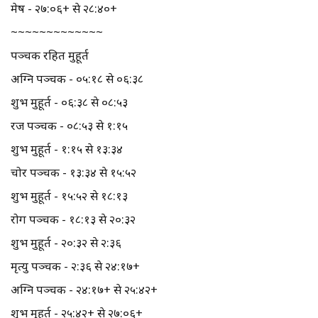
मेष - २७:०६+ से २८:४०+
~~~~~~~~~~~~~
पञ्चक रहित मुहूर्त
अग्नि पञ्चक - ०५:१८ से ०६:३८
शुभ मुहूर्त - ०६:३८ से ०८:५३
रज पञ्चक - ०८:५३ से १:१५
शुभ मुहूर्त - १:१५ से १३:३४
चोर पञ्चक - १३:३४ से १५:५२
शुभ मुहूर्त - १५:५२ से १८:१३
रोग पञ्चक - १८:१३ से २०:३२
शुभ मुहूर्त - २०:३२ से २:३६
मृत्यु पञ्चक - २:३६ से २४:१७+
अग्नि पञ्चक - २४:१७+ से २५:४२+
शुभ मुहूर्त - २५:४२+ से २७:०६+