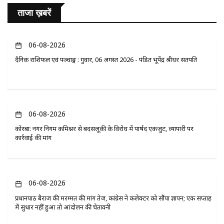
ताजा ख़बरें
06-08-2026
दैनिक राशिफल एवं पञ्चाङ्ग : गुरुवार, 06 अगस्त 2026 - पंडित भूपेंद्र श्रीधर सतपति
06-08-2026
कोरबा: नगर निगम कमिश्नर से बदसलूकी के विरोध में पार्षद एकजुट, व्यापारी पर
कार्रवाई की मांग
06-08-2026
प्रधानपाठ बैराज की मरम्मत की मांग तेज, कांग्रेस ने कलेक्टर को सौंपा ज्ञापन; एक सप्ताह
में सुधार नहीं हुआ तो आंदोलन की चेतावनी