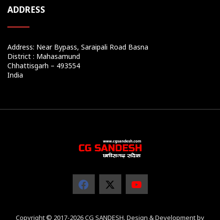
ADDRESS
Address: Near Bypass, Saraipali Road Basna
District : Mahasamund
Chhattisgarh – 493554
India
Copyright © 2017-2026 CG SANDESH. Design & Development by