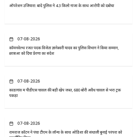
ऑपरेशन उजियारा: बांदे पुलिस ने 4.3 किलो गांजा के साथ आरोपी को दबोचा
07-08-2026
कॉमनवेल्थ रजत पदक विजेता ज्ञानेश्वरी यादव का पुलिस विभाग ने किया सम्मान,
छात्राओं को दिया प्रेरणा का संदेश
07-08-2026
कोंडागांव में पीडीएस चावल की बड़ी खेप जब्त, 680 बोरी अवैध चावल से भरा ट्रक
पकड़ा
07-08-2026
रामराज कॉटन ने पंचा टीएम के लॉन्च के साथ ओडिशा की संथाली बुनाई परंपरा को