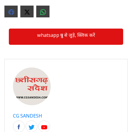
whatsapp ग्रुप से जुड़े, क्लिक करें
CG SANDESH