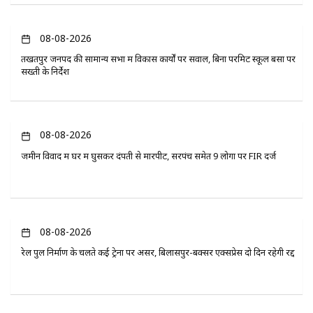
08-08-2026
तखतपुर जनपद की सामान्य सभा में विकास कार्यों पर सवाल, बिना परमिट स्कूल बसों पर
सख्ती के निर्देश
08-08-2026
जमीन विवाद में घर में घुसकर दंपती से मारपीट, सरपंच समेत 9 लोगों पर FIR दर्ज
08-08-2026
रेल पुल निर्माण के चलते कई ट्रेनों पर असर, बिलासपुर-बक्सर एक्सप्रेस दो दिन रहेगी रद्द