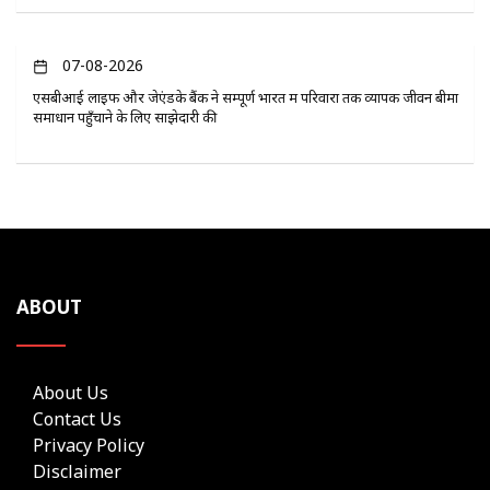
07-08-2026
एसबीआई लाइफ और जेएंडके बैंक ने सम्पूर्ण भारत में परिवारों तक व्यापक जीवन बीमा
समाधान पहुँचाने के लिए साझेदारी की
ABOUT
About Us
Contact Us
Privacy Policy
Disclaimer