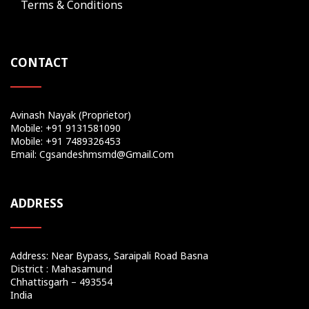
Terms & Conditions
CONTACT
Avinash Nayak (Proprietor)
Mobile: +91 9131581090
Mobile: +91 7489326453
Email: Cgsandeshmsmd@gmail.com
ADDRESS
Address: Near Bypass, Saraipali Road Basna
District : Mahasamund
Chhattisgarh – 493554
India