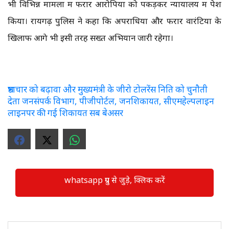
भी विभिन्न मामलों में फरार आरोपियों को पकड़कर न्यायालय में पेश
किया। रायगढ़ पुलिस ने कहा कि अपराधियों और फरार वारंटियों के
खिलाफ आगे भी इसी तरह सख्त अभियान जारी रहेगा।
भ्रष्टाचार को बढ़ावा और मुख्यमंत्री के जीरो टोलरेंस निति को चुनौती
देता जनसंपर्क विभाग, पीजीपोर्टल, जनशिकायत, सीएमहेल्पलाइन
लाइनपर की गई शिकायत सब बेअसर
whatsapp ग्रुप से जुड़े, क्लिक करें