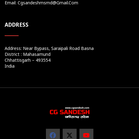
Email: Cgsandeshmsmd@gmail.com
ADDRESS
Address: Near Bypass, Saraipali Road Basna
District : Mahasamund
Chhattisgarh – 493554
India