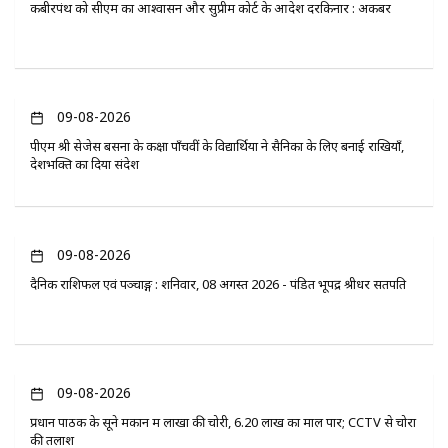
कबीरपंथ को सीएम का आश्वासन और सुप्रीम कोर्ट के आदेश दरकिनार : अकबर
09-08-2026
पीएम श्री सेजेस बसना के कक्षा पाँचवीं के विद्यार्थियों ने सैनिकों के लिए बनाई राखियाँ,
देशभक्ति का दिया संदेश
09-08-2026
दैनिक राशिफल एवं पञ्चाङ्ग : शनिवार, 08 अगस्त 2026 - पंडित भूपेंद्र श्रीधर सतपति
09-08-2026
प्रधान पाठक के सूने मकान में लाखों की चोरी, 6.20 लाख का माल पार; CCTV से चोरों
की तलाश