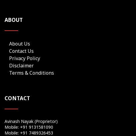
ABOUT
About Us
Contact Us
Privacy Policy
Disclaimer
Terms & Conditions
CONTACT
Avinash Nayak (Proprietor)
Mobile: +91 9131581090
Mobile: +91 7489326453