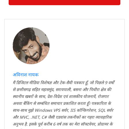
अविनाश नायक
मैं डिजिटल मीडिया विशेषज्ञ और टेक-सैवी पत्रकार हूँ, जो पिछले 9 वर्षों
से छत्तीसगढ़ सहित महासमुंद, सरायपाली, बसना और पिथौरा क्षेत्र की
स्थानीय खबरों के साथ, देश-विदेश एवं शासकीय योजनायें, रोजगार
अथवा बैंकिंग से सम्बंधित समाचार प्रकाशित करता हूँ। पत्रकारिता के
साथ-साथ मुझे Windows VPS सर्वर, IIS कॉन्फ़िगरेशन, SQL सर्वर
और MVC, .NET, C# जैसी एडवांस तकनीकों का गहरा व्यावहारिक
अनुभव है. इसके पूर्व करीब 6 वर्ष तक का मेरा सॉफ्टवेयर, प्रोग्रामर के