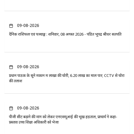
09-08-2026
दैनिक राशिफल एवं पञ्चाङ्ग : शनिवार, 08 अगस्त 2026 - पंडित भूपेंद्र श्रीधर सतपति
09-08-2026
प्रधान पाठक के सूने मकान में लाखों की चोरी, 6.20 लाख का माल पार; CCTV से चोरों
की तलाश
09-08-2026
पीजी सीट बढ़ाने की मांग को लेकर एनएसयूआई की भूख हड़ताल, प्राचार्य ने कहा-
प्रस्ताव उच्च शिक्षा अधिकारी को भेजा