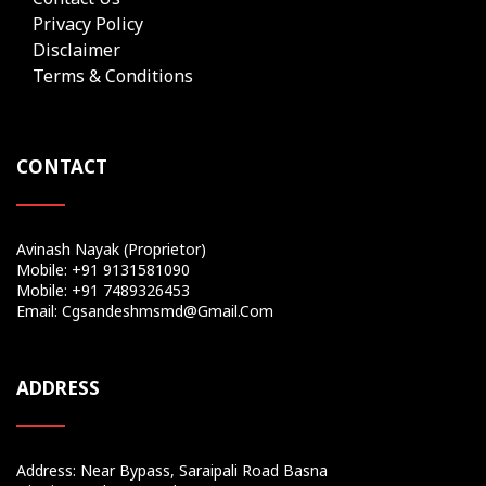
Privacy Policy
Disclaimer
Terms & Conditions
CONTACT
Avinash Nayak (Proprietor)
Mobile: +91 9131581090
Mobile: +91 7489326453
Email: Cgsandeshmsmd@gmail.com
ADDRESS
Address: Near Bypass, Saraipali Road Basna