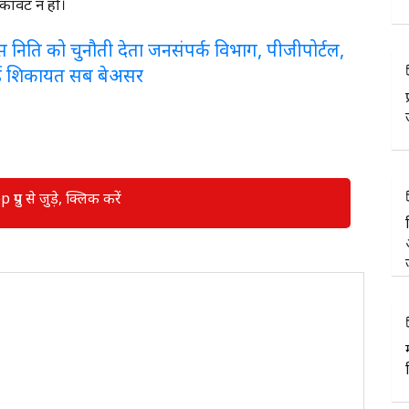
रुकावट न हो।
लरेंस निति को चुनौती देता जनसंपर्क विभाग, पीजीपोर्टल,
ई शिकायत सब बेअसर
रुप से जुड़े, क्लिक करें