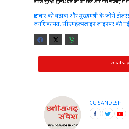
ताकि सुरक्षा सुनिश्चित की जा सके और गैस सप्लाई में 
भ्रष्टाचार को बढ़ावा और मुख्यमंत्री के जीरो टो
जनशिकायत, सीएमहेल्पलाइन लाइनपर की ग
whatsapp ग्
CG SANDESH