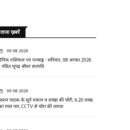
ताजा ख़बरें
09-08-2026
दैनिक राशिफल एवं पञ्चाङ्ग : शनिवार, 08 अगस्त 2026
- पंडित भूपेंद्र श्रीधर सतपति
09-08-2026
प्रधान पाठक के सूने मकान में लाखों की चोरी, 6.20 लाख
का माल पार; CCTV से चोरों की तलाश