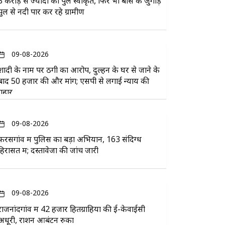
3 करोड़ से ज्यादा का पुल स्वीकृत, फिर भी बांस के जुगाड़
पुल से नदी पार कर रहे ग्रामीण
09-08-2026
शादी के नाम पर ठगी का आरोप, दुल्हन के घर से जाने के
बाद 50 हजार की और मांग; एसपी से लगाई न्याय की
गुहार
09-08-2026
फरसगांव में पुलिस का बड़ा अभियान, 163 संदिग्ध
हिरासत में; दस्तावेजों की जांच जारी
09-08-2026
राजनांदगांव में 42 हजार हितग्राहियों की ई-केवाईसी
अधूरी, राशन आबंटन रुका