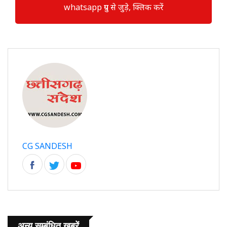
whatsapp ग्रुप से जुड़े, क्लिक करें
CG SANDESH
अन्य सम्बंधित खबरें