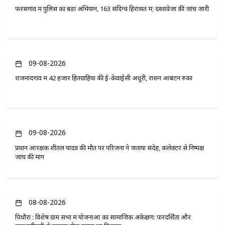
फरसगांव में पुलिस का बड़ा अभियान, 163 संदिग्ध हिरासत में; दस्तावेजों की जांच जारी
09-08-2026
राजनांदगांव में 42 हजार हितग्राहियों की ई-केवाईसी अधूरी, राशन आबंटन रुका
09-08-2026
प्रधान आरक्षक शीतल यादव की मौत पर परिजनों ने जताया संदेह, कलेक्टर से निष्पक्ष
जांच की मांग
08-08-2026
पिथौरा : विशेष ग्राम सभा में योजनाओं का सामाजिक अंकेक्षण: पारदर्शिता और