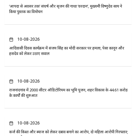
‘आपदा से अवसर तक’ संघर्ष और सृजन की गाथा ‘वरदान’, मुख्यमंत्री विष्णुदेव साय ने
किया पुस्तक का विमोचन
10-08-2026
आदिवासी दिवस कार्यक्रम में संजय सिंह का मोदी सरकार पर हमला, पेसा कानून और
हसदेव को लेकर उठाए सवाल
10-08-2026
राजनांदगांव में 2000 सीटर ऑडिटोरियम का भूमि पूजन, शहर विकास के 44.61 करोड़
के कार्यों की शुरुआत
10-08-2026
कर्ज की किश्त और ब्याज को लेकर दबाव बनाने का आरोप, दो महिला आरोपी गिरफ्तार;