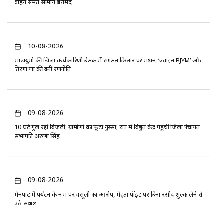
वाहन समेत सामान बरामद
10-08-2026
भाजयुमो की जिला कार्यकारिणी बैठक में संगठन विस्तार पर मंथन, ‘ज्वाइन BJYM’ और
तिरंगा यात्रा की बनी रणनीति
09-08-2026
10 घंटे गुल रही बिजली, ग्रामीणों का फूटा गुस्सा; रात में विद्युत केंद्र पहुंचीं जिला पंचायत
सभापति अरुणा सिंह
09-08-2026
मैनपाट में पर्यटन के नाम पर वसूली का आरोप, मेहता पॉइंट पर बिना रसीद शुल्क लेने से
उठे सवाल