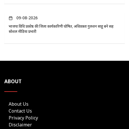
09-08-2026
भाजपा विधि प्रकोष्ठ की जिला कार्यकारिणी घोषित, अधिवक्ता गुलशन साहू बने सह
सोशल मीडिया प्रभारी
ABOUT
About Us
Contact Us
Privacy Policy
Disclaimer