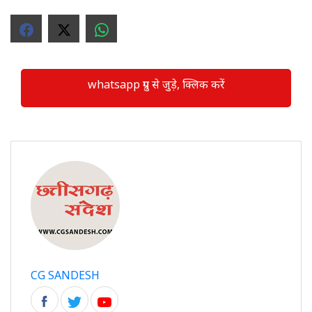
whatsapp ग्रुप से जुड़े, क्लिक करें
CG SANDESH