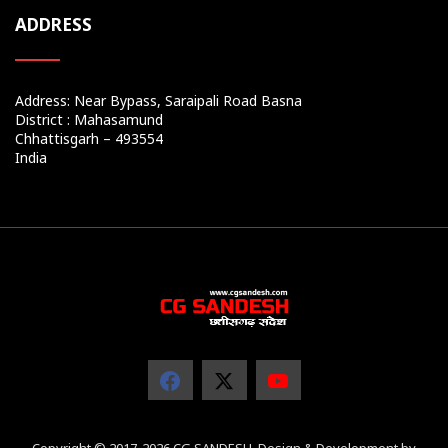
ADDRESS
Address: Near Bypass, Saraipali Road Basna
District : Mahasamund
Chhattisgarh – 493554
India
Copyright © 2017-2026 CG SANDESH. Design & Development by