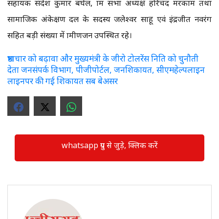
सहायक संदेश कुमार बघेल, ग्राम सभा अध्यक्ष हरिचंद मरकाम तथा
सामाजिक अंकेक्षण दल के सदस्य जलेश्वर साहू एवं इंद्रजीत नवरंग
सहित बड़ी संख्या में ग्रामीणजन उपस्थित रहे।
भ्रष्टाचार को बढ़ावा और मुख्यमंत्री के जीरो टोलरेंस निति को चुनौती
देता जनसंपर्क विभाग, पीजीपोर्टल, जनशिकायत, सीएमहेल्पलाइन
लाइनपर की गई शिकायत सब बेअसर
whatsapp ग्रुप से जुड़े, क्लिक करें