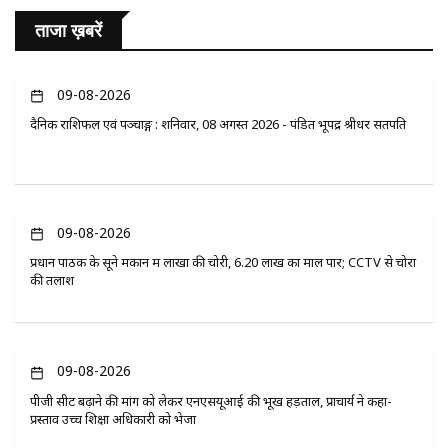
ताजा ख़बरें
09-08-2026
दैनिक राशिफल एवं पञ्चाङ्ग : शनिवार, 08 अगस्त 2026 - पंडित भूपेंद्र श्रीधर सतपति
09-08-2026
प्रधान पाठक के सूने मकान में लाखों की चोरी, 6.20 लाख का माल पार; CCTV से चोरों
की तलाश
09-08-2026
पीजी सीट बढ़ाने की मांग को लेकर एनएसयूआई की भूख हड़ताल, प्राचार्य ने कहा-
प्रस्ताव उच्च शिक्षा अधिकारी को भेजा