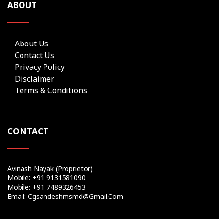
ABOUT
About Us
Contact Us
Privacy Policy
Disclaimer
Terms & Conditions
CONTACT
Avinash Nayak (Proprietor)
Mobile: +91 9131581090
Mobile: +91 7489326453
Email: Cgsandeshmsmd@gmail.com