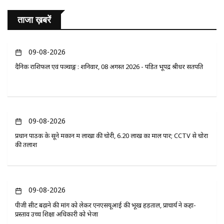
ताजा ख़बरें
09-08-2026
दैनिक राशिफल एवं पञ्चाङ्ग : शनिवार, 08 अगस्त 2026 - पंडित भूपेंद्र श्रीधर सतपति
09-08-2026
प्रधान पाठक के सूने मकान में लाखों की चोरी, 6.20 लाख का माल पार; CCTV से चोरों
की तलाश
09-08-2026
पीजी सीट बढ़ाने की मांग को लेकर एनएसयूआई की भूख हड़ताल, प्राचार्य ने कहा-
प्रस्ताव उच्च शिक्षा अधिकारी को भेजा