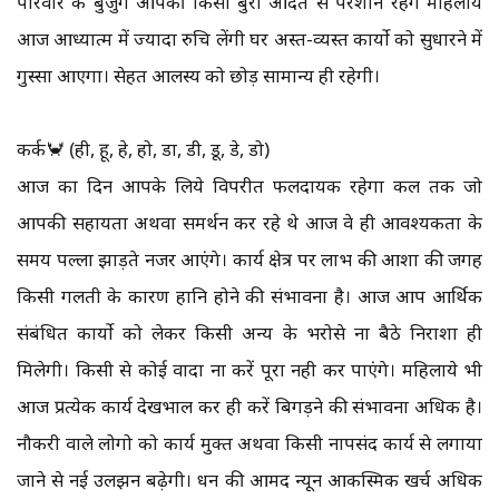
परिवार के बुजुर्ग आपकी किसी बुरी आदत से परेशान रहेंगे महिलाये
आज आध्यात्म में ज्यादा रुचि लेंगी घर अस्त-व्यस्त कार्यो को सुधारने में
गुस्सा आएगा। सेहत आलस्य को छोड़ सामान्य ही रहेगी।
कर्क🦀 (ही, हू, हे, हो, डा, डी, डू, डे, डो)
आज का दिन आपके लिये विपरीत फलदायक रहेगा कल तक जो
आपकी सहायता अथवा समर्थन कर रहे थे आज वे ही आवश्यकता के
समय पल्ला झाड़ते नजर आएंगे। कार्य क्षेत्र पर लाभ की आशा की जगह
किसी गलती के कारण हानि होने की संभावना है। आज आप आर्थिक
संबंधित कार्यो को लेकर किसी अन्य के भरोसे ना बैठे निराशा ही
मिलेगी। किसी से कोई वादा ना करें पूरा नही कर पाएंगे। महिलाये भी
आज प्रत्येक कार्य देखभाल कर ही करें बिगड़ने की संभावना अधिक है।
नौकरी वाले लोगो को कार्य मुक्त अथवा किसी नापसंद कार्य से लगाया
जाने से नई उलझन बढ़ेगी। धन की आमद न्यून आकस्मिक खर्च अधिक