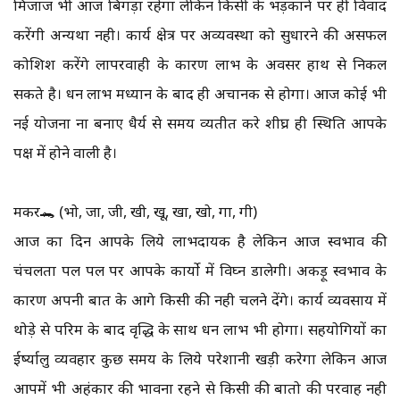
मिजाज भी आज बिगड़ा रहेगा लेकिन किसी के भड़काने पर ही विवाद
करेंगी अन्यथा नही। कार्य क्षेत्र पर अव्यवस्था को सुधारने की असफल
कोशिश करेंगे लापरवाही के कारण लाभ के अवसर हाथ से निकल
सकते है। धन लाभ मध्यान के बाद ही अचानक से होगा। आज कोई भी
नई योजना ना बनाए धैर्य से समय व्यतीत करे शीघ्र ही स्थिति आपके
पक्ष में होने वाली है।
मकर🐊 (भो, जा, जी, खी, खू, खा, खो, गा, गी)
आज का दिन आपके लिये लाभदायक है लेकिन आज स्वभाव की
चंचलता पल पल पर आपके कार्यो में विघ्न डालेगी। अकड़ू स्वभाव के
कारण अपनी बात के आगे किसी की नही चलने देंगे। कार्य व्यवसाय में
थोड़े से परिश्रम के बाद वृद्धि के साथ धन लाभ भी होगा। सहयोगियों का
ईर्ष्यालु व्यवहार कुछ समय के लिये परेशानी खड़ी करेगा लेकिन आज
आपमें भी अहंकार की भावना रहने से किसी की बातो की परवाह नही