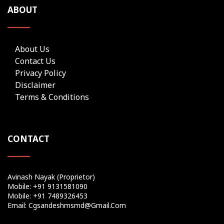
ABOUT
About Us
Contact Us
Privacy Policy
Disclaimer
Terms & Conditions
CONTACT
Avinash Nayak (Proprietor)
Mobile: +91 9131581090
Mobile: +91 7489326453
Email: Cgsandeshmsmd@gmail.com