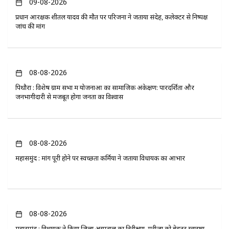
09-08-2026
प्रधान आरक्षक शीतल यादव की मौत पर परिजनों ने जताया संदेह, कलेक्टर से निष्पक्ष
जांच की मांग
08-08-2026
पिथौरा : विशेष ग्राम सभा में योजनाओं का सामाजिक अंकेक्षण: पारदर्शिता और
जनभागीदारी से मजबूत होगा जनता का विश्वास
08-08-2026
महासमुंद : मांग पूरी होने पर स्वच्छता कर्मियों ने जताया विधायक का आभार
08-08-2026
महासमुंद : विधायक ने किया जिला अस्पताल का निरीक्षण, मरीजों को बेहतर स्वास्थ्य