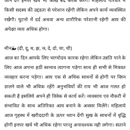
जाने देंगे इनपर खर्च भी आंख बंद करके करेंगे। महिलाये परिवार में
किसी सदस्य की उद्दंडता से परेशान रहेंगी लेकिन अपने कार्य व्यवस्थित
रखेंगी। घुटनो में दर्द अथवा अन्य शारीरिक परेशानी रहेगी आय की
अपेक्षा व्यय अधिक होगा।
मीन🐳 (दी, दू, थ, झ, ञ, दे, दो, चा, ची)
आज का दिन आपके लिए भाग्योदय कारक रहेगा लेकिन उन्नति पाने के
लिए आज अपना हठी स्वभाव त्यागना पड़ेगा साथ ही सभी से मित्रवत
व्यवहार करना पड़ेगा। आय एक से अधिक साधनों से होगी पर विघ्न
डालने वाले भी अधिक रहेंगे अनुभवियों की राय भी आज गलत हो
सकती है इसलिये अपने ही विवेक से कार्य करें। व्यवसाय एवं नौकरी में
संभावित के साथ अतिरिक्त आय बनाने के अवसर मिलेंगे। महिलाये
आज गृहस्थ में खरीददारी के ऊपर ध्यान देंगी सुख के साधनों में वृद्धि
होगी इनपर खर्च भी अधिक रहेगा परन्तु अनावश्यक नही लगेगा। संताने