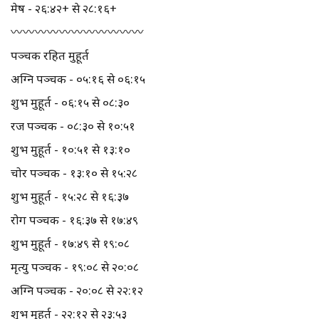
मेष - २६:४२+ से २८:१६+
〰️〰️〰️〰️〰️〰️〰️〰️〰️〰️〰️
पञ्चक रहित मुहूर्त
अग्नि पञ्चक - ०५:१६ से ०६:१५
शुभ मुहूर्त - ०६:१५ से ०८:३०
रज पञ्चक - ०८:३० से १०:५१
शुभ मुहूर्त - १०:५१ से १३:१०
चोर पञ्चक - १३:१० से १५:२८
शुभ मुहूर्त - १५:२८ से १६:३७
रोग पञ्चक - १६:३७ से १७:४९
शुभ मुहूर्त - १७:४९ से १९:०८
मृत्यु पञ्चक - १९:०८ से २०:०८
अग्नि पञ्चक - २०:०८ से २२:१२
शुभ मुहूर्त - २२:१२ से २३:५३