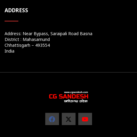
ADDRESS
Address: Near Bypass, Saraipali Road Basna
District : Mahasamund
Chhattisgarh – 493554
India