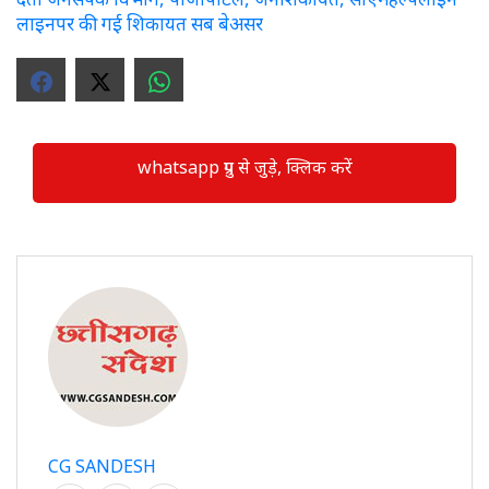
लाइनपर की गई शिकायत सब बेअसर
whatsapp ग्रुप से जुड़े, क्लिक करें
CG SANDESH