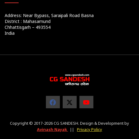
Address: Near Bypass, Saraipali Road Basna
District : Mahasamund
Chhattisgarh – 493554
India
Copyright © 2017-2026 CG SANDESH. Design & Development by
Avinash Nayak
||
Privacy Policy