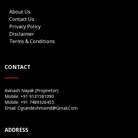
About Us
Contact Us
Privacy Policy
Disclaimer
Terms & Conditions
CONTACT
Avinash Nayak (Proprietor)
Mobile: +91 9131581090
Mobile: +91 7489326453
Email: Cgsandeshmsmd@gmail.com
ADDRESS