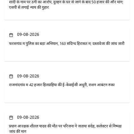
शादी के नाम पर ठगी का आरोप, दुल्हन के घर से जाने के बाद 50 हजार की और मांग;
एसपी से लगाई न्याय की गुहार
09-08-2026
फरसगांव में पुलिस का बड़ा अभियान, 163 संदिग्ध हिरासत में; दस्तावेजों की जांच जारी
09-08-2026
राजनांदगांव में 42 हजार हितग्राहियों की ई-केवाईसी अधूरी, राशन आबंटन रुका
09-08-2026
प्रधान आरक्षक शीतल यादव की मौत पर परिजनों ने जताया संदेह, कलेक्टर से निष्पक्ष
जांच की मांग