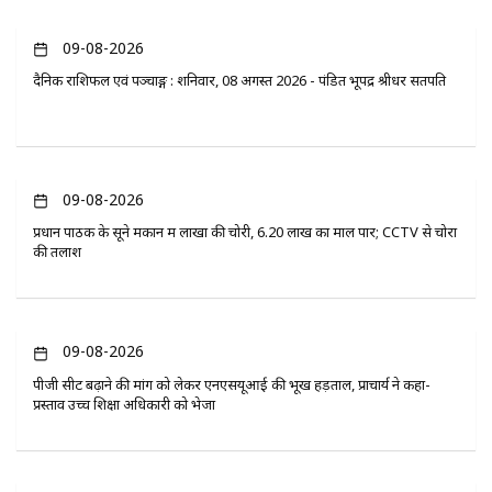
09-08-2026
दैनिक राशिफल एवं पञ्चाङ्ग : शनिवार, 08 अगस्त 2026 - पंडित भूपेंद्र श्रीधर सतपति
09-08-2026
प्रधान पाठक के सूने मकान में लाखों की चोरी, 6.20 लाख का माल पार; CCTV से चोरों
की तलाश
09-08-2026
पीजी सीट बढ़ाने की मांग को लेकर एनएसयूआई की भूख हड़ताल, प्राचार्य ने कहा-
प्रस्ताव उच्च शिक्षा अधिकारी को भेजा