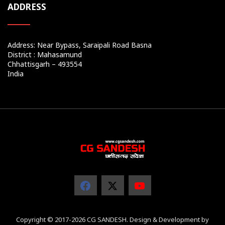
ADDRESS
Address: Near Bypass, Saraipali Road Basna
District : Mahasamund
Chhattisgarh – 493554
India
Copyright © 2017-2026 CG SANDESH. Design & Development by