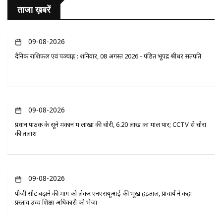
ताजा ख़बरें
09-08-2026
दैनिक राशिफल एवं पञ्चाङ्ग : शनिवार, 08 अगस्त 2026 - पंडित भूपेंद्र श्रीधर सतपति
09-08-2026
प्रधान पाठक के सूने मकान में लाखों की चोरी, 6.20 लाख का माल पार; CCTV से चोरों
की तलाश
09-08-2026
पीजी सीट बढ़ाने की मांग को लेकर एनएसयूआई की भूख हड़ताल, प्राचार्य ने कहा-
प्रस्ताव उच्च शिक्षा अधिकारी को भेजा