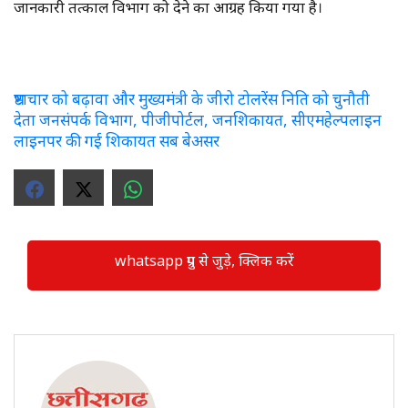
जानकारी तत्काल विभाग को देने का आग्रह किया गया है।
भ्रष्टाचार को बढ़ावा और मुख्यमंत्री के जीरो टोलरेंस निति को चुनौती
देता जनसंपर्क विभाग, पीजीपोर्टल, जनशिकायत, सीएमहेल्पलाइन
लाइनपर की गई शिकायत सब बेअसर
whatsapp ग्रुप से जुड़े, क्लिक करें