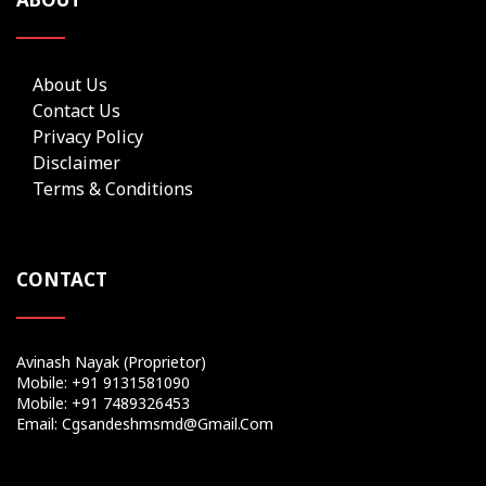
About Us
Contact Us
Privacy Policy
Disclaimer
Terms & Conditions
CONTACT
Avinash Nayak (Proprietor)
Mobile: +91 9131581090
Mobile: +91 7489326453
Email: Cgsandeshmsmd@gmail.com