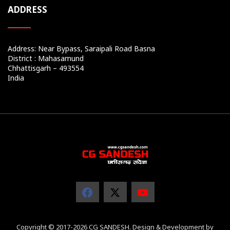
ADDRESS
Address: Near Bypass, Saraipali Road Basna
District : Mahasamund
Chhattisgarh – 493554
India
Copyright © 2017-2026 CG SANDESH. Design & Development by