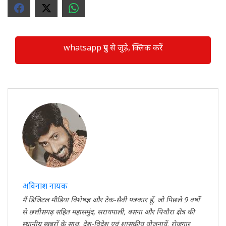
whatsapp ग्रुप से जुड़े, क्लिक करें
अविनाश नायक
मैं डिजिटल मीडिया विशेषज्ञ और टेक-सैवी पत्रकार हूँ, जो पिछले 9 वर्षों
से छत्तीसगढ़ सहित महासमुंद, सरायपाली, बसना और पिथौरा क्षेत्र की
स्थानीय खबरों के साथ, देश-विदेश एवं शासकीय योजनायें, रोजगार