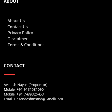
ABOUT
About Us
Contact Us
Privacy Policy
Disclaimer
Terms & Conditions
CONTACT
Avinash Nayak (Proprietor)
Mobile: +91 9131581090
Mobile: +91 7489326453
Email: Cgsandeshmsmd@gmail.com