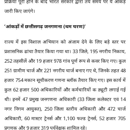
प्रक्रिया पूरी होने के बाद भारत सरकार द्वारा तय समय पर ये आंकड़े
जारी किए जाएंगे।
’आंकड़ों में छत्तीसगढ़ जनगणना (प्रथम चरण)’
राज्य में इस विशाल अभियान को अंजाम देने के लिए बड़े स्तर पर
प्रशासनिक ढांचा तैयार किया गया था। 33 जिले, 195 नगरीय निकाय,
252 तहसीलें और 19 हजार 978 गांव पूर्ण रूप से कवर किए गए। कुल
251 ग्रामीण चार्ज और 221 नगरीय चार्ज बनाए गए थे, जिनके तहत 48
हजार 754 मकान सूचीकरण गणना ब्लॉक तैयार किए गए। इस कार्य में
कुल 62 हजार 500 अधिकारियों और कर्मचारियों की ड्यूटी लगाई गई
थी। इनमें 47 प्रमुख जनगणना अधिकारी (33 जिला कलेक्टर एवं 14
नगर निगम आयुक्त), 250 जिला स्तरीय अधिकारी और 472 चार्ज
अधिकारी, 60 मास्टर ट्रेनर्स और 1,100 फील्ड ट्रेनर्स, 52 हजार 705
प्रगणक और 9 हजार 319 पर्यवेक्षक शामिल रहे।