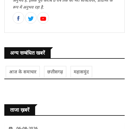
अनुभव है. इसके पूर्व करीब 6 वर्ष तक का मेरा सॉफ्टवेयर, प्रोग्रामर के
रूप में अनुभव रहा है.
अन्य सम्बंधित खबरें
आज के समाचार
छत्तीसगढ़
महासमुंद
ताजा ख़बरें
06-08-2026