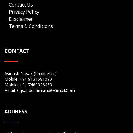
Contact Us
Privacy Policy
Disclaimer
Terms & Conditions
CONTACT
Avinash Nayak (Proprietor)
Mobile: +91 9131581090
Mobile: +91 7489326453
Email: Cgsandeshmsmd@gmail.com
ADDRESS