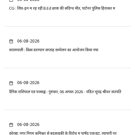
CG : लिव-इन में रह रही B.Ed छात्रा की संदिग्ध मौत, पार्टनर पुलिस हिरासत में
06-08-2026
सरायपाली : विश्व स्तनपान सप्ताह सम्मेलन का आयोजन किया गया
06-08-2026
दैनिक राशिफल एवं पञ्चाङ्ग : गुरुवार, 06 अगस्त 2026 - पंडित भूपेंद्र श्रीधर सतपति
06-08-2026
कोरबा: नगर निगम कमिश्नर से बदसलूकी के विरोध में पार्षद एकजुट, व्यापारी पर