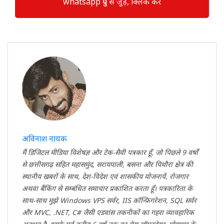
whatsapp ग्रुप से जुड़े, क्लिक करें
अविनाश नायक
मैं डिजिटल मीडिया विशेषज्ञ और टेक-सैवी पत्रकार हूँ, जो पिछले 9 वर्षों
से छत्तीसगढ़ सहित महासमुंद, सरायपाली, बसना और पिथौरा क्षेत्र की
स्थानीय खबरों के साथ, देश-विदेश एवं शासकीय योजनायें, रोजगार
अथवा बैंकिंग से सम्बंधित समाचार प्रकाशित करता हूँ। पत्रकारिता के
साथ-साथ मुझे Windows VPS सर्वर, IIS कॉन्फ़िगरेशन, SQL सर्वर
और MVC, .NET, C# जैसी एडवांस तकनीकों का गहरा व्यावहारिक