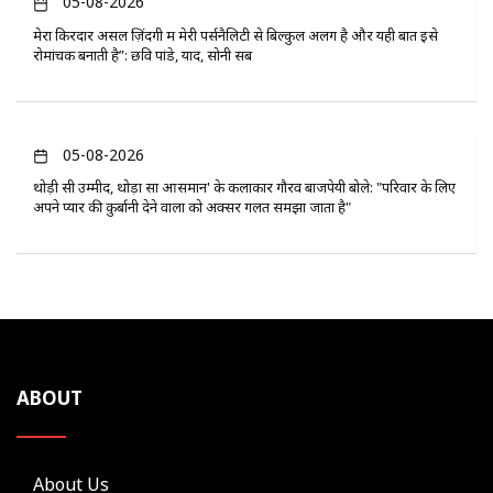
05-08-2026
मेरा किरदार असल ज़िंदगी में मेरी पर्सनैलिटी से बिल्कुल अलग है और यही बात इसे
रोमांचक बनाती है”: छवि पांडे, यादें, सोनी सब
05-08-2026
थोड़ी सी उम्मीद, थोड़ा सा आसमान' के कलाकार गौरव बाजपेयी बोले: "परिवार के लिए
अपने प्यार की कुर्बानी देने वालों को अक्सर गलत समझा जाता है"
ABOUT
About Us