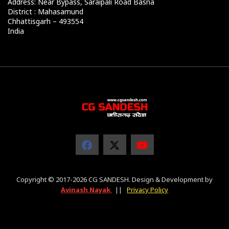
Address: Near Bypass, Saraipali Road Basna
District : Mahasamund
Chhattisgarh – 493554
India
Copyright © 2017-2026 CG SANDESH. Design & Development by
Avinash Nayak
||
Privacy Policy