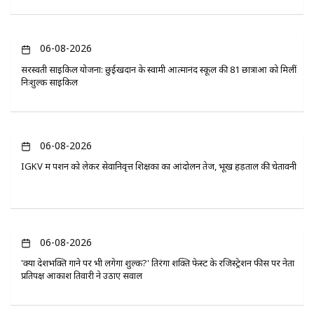
06-08-2026
सरस्वती साइकिल योजना: छुईखदान के स्वामी आत्मानंद स्कूल की 81 छात्राओं को मिलीं
निःशुल्क साइकिलें
06-08-2026
IGKV में पेंशन को लेकर सेवानिवृत्त शिक्षकों का आंदोलन तेज, भूख हड़ताल की चेतावनी
06-08-2026
'क्या देशभक्ति गाने पर भी लगेगा शुल्क?' तिरंगा शक्ति फेस्ट के रजिस्ट्रेशन फीस पर नेता
प्रतिपक्ष आकाश तिवारी ने उठाए सवाल